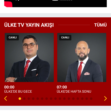
ÜLKE TV YAYIN AKIŞI
TÜMÜ
CANLI
CANLI
00:00
07:00
ÜLKE'DE BU GECE
ÜLKE'DE HAFTA SONU