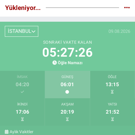
Yükleniyor...
İSTANBUL
09.08.2026
SONRAKI VAKTE KALAN
05:27:25
Öğle Namazı
İMSAK
GÜNEŞ
ÖĞLE
04:20
06:01
13:15
İKINDI
AKŞAM
YATSI
17:06
20:19
21:52
Aylık Vakitler