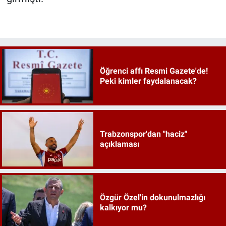
Öğrenci affı Resmi Gazete'de!
Peki kimler faydalanacak?
Trabzonspor'dan "haciz"
açıklaması
Özgür Özel'in dokunulmazlığı
kalkıyor mu?