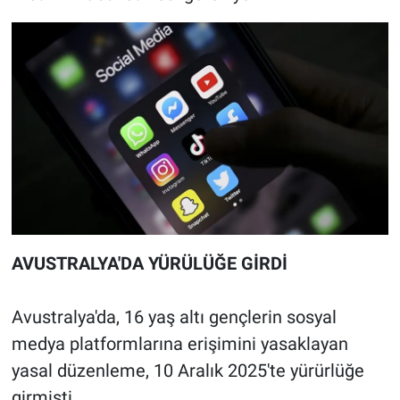
AVUSTRALYA'DA YÜRÜLÜĞE GİRDİ
Avustralya'da, 16 yaş altı gençlerin sosyal
medya platformlarına erişimini yasaklayan
yasal düzenleme, 10 Aralık 2025'te yürürlüğe
girmişti.