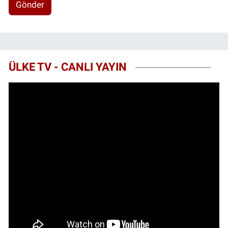
Gönder
ÜLKE TV - CANLI YAYIN