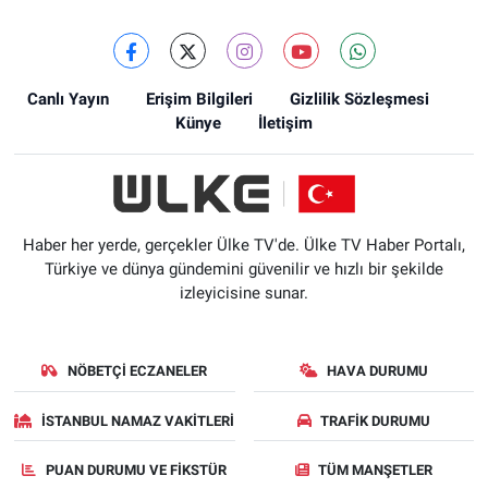
Canlı Yayın
Erişim Bilgileri
Gizlilik Sözleşmesi
Künye
İletişim
Haber her yerde, gerçekler Ülke TV'de. Ülke TV Haber Portalı,
Türkiye ve dünya gündemini güvenilir ve hızlı bir şekilde
izleyicisine sunar.
NÖBETÇI ECZANELER
HAVA DURUMU
İSTANBUL NAMAZ VAKITLERI
TRAFIK DURUMU
PUAN DURUMU VE FIKSTÜR
TÜM MANŞETLER