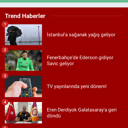
Trend Haberler
1
İstanbul'a sağanak yağış geliyor
2
Fenerbahçe'de Ederson gidiyor
Savic geliyor
3
TV yayınlarında yeni dönem!
4
Eren Derdiyok Galatasaray'a geri
döndü