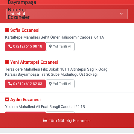
Sofia Eczanesi
Kartaltepe Mahallesi Şehit Ömer Halisdemir Caddesi 64 1A
0 (212) 615 08 18
Yol Tarifi Al
Yeni Altıntepsi Eczanesi
Terazidere Mahallesi Filiz Sokak 181 1 Altıntepsi Sağlık Ocağı
Karşısı,Bayrampaşa Trafik Şube Müdürlüğü Üst Sokağı
0 (212) 612 82 83
Yol Tarifi Al
Aydın Eczanesi
Yıldırım Mahallesi Ali Fuat Başgil Caddesi 22 1B
0 (212) 618 00 51
Yol Tarifi Al
Tüm Nöbetçi Eczaneler