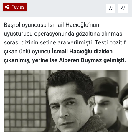
Paylaş
-
+
A
A
Başrol oyuncusu İsmail Hacıoğlu’nun
uyuşturucu operasyonunda gözaltına alınması
sorası dizinin setine ara verilmişti. Testi pozitif
çıkan ünlü oyuncu
İsmail Hacıoğlu diziden
çıkarılmış, yerine ise Alperen Duymaz gelmişti.