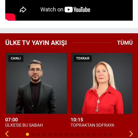
ÜLKE TV YAYIN AKIŞI
TÜMÜ
CANLI
TEKRAR
07:00
10:15
ÜLKE'DE BU SABAH
TOPRAKTAN SOFRAYA