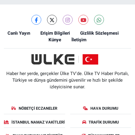
Canlı Yayın
Erişim Bilgileri
Gizlilik Sözleşmesi
Künye
İletişim
Haber her yerde, gerçekler Ülke TV'de. Ülke TV Haber Portalı,
Türkiye ve dünya gündemini güvenilir ve hızlı bir şekilde
izleyicisine sunar.
NÖBETÇI ECZANELER
HAVA DURUMU
İSTANBUL NAMAZ VAKITLERI
TRAFIK DURUMU