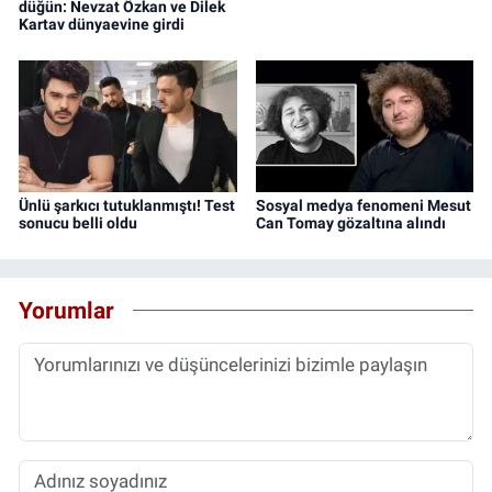
düğün: Nevzat Özkan ve Dilek
Kartav dünyaevine girdi
Ünlü şarkıcı tutuklanmıştı! Test
Sosyal medya fenomeni Mesut
sonucu belli oldu
Can Tomay gözaltına alındı
Yorumlar