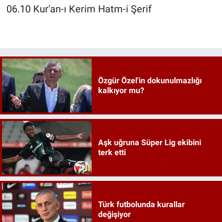
06.10 Kur'an-ı Kerim Hatm-i Şerif
Özgür Özel'in dokunulmazlığı
kalkıyor mu?
Aşk uğruna Süper Lig ekibini
terk etti
Türk futbolunda kurallar
değişiyor