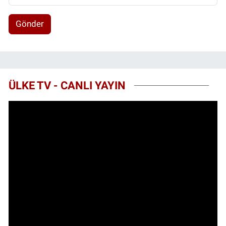
Gönder
ÜLKE TV - CANLI YAYIN