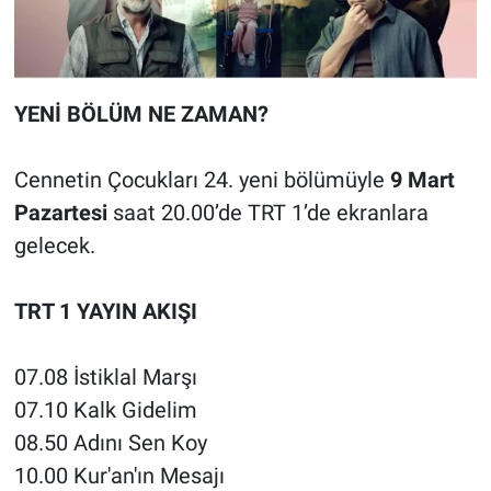
YENİ BÖLÜM NE ZAMAN?
Cennetin Çocukları
24. yeni bölümüyle
9 Mart
Pazartesi
saat 20.00’de TRT 1’de ekranlara
gelecek.
TRT 1 YAYIN AKIŞI
07.08 İstiklal Marşı
07.10 Kalk Gidelim
08.50 Adını Sen Koy
10.00 Kur'an'ın Mesajı