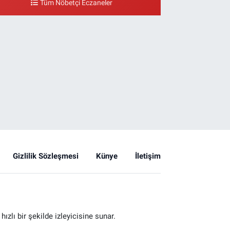
Tüm Nöbetçi Eczaneler
Gizlilik Sözleşmesi
Künye
İletişim
zlı bir şekilde izleyicisine sunar.