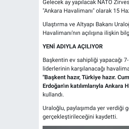
Gelecek ay yapılacak NATO Zirves
"Ankara Havalimanı" olarak 15 Haz
Ulaştırma ve Altyapı Bakanı Ural
Havalimanı'nın açılışına ilişkin bilg
YENİ ADIYLA AÇILIYOR
Başkentin ev sahipliği yapacağı 
liderlerinin karşılanacağı havalim
"Başkent hazır, Türkiye hazır. C
Erdoğan'ın katılımlarıyla Ankara H
kullandı.
Uraloğlu, paylaşımda yer verdiği 
gerçekleştirileceğini kaydetti.