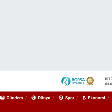
DO
47,
EU
55,
Gündem
Dünya
Spor
Ekonomi
STE
64,
GRA