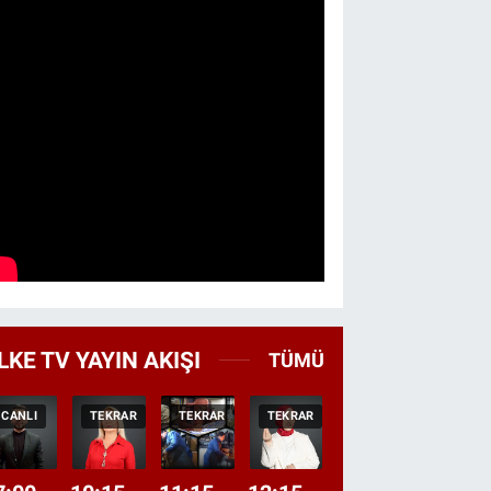
LKE TV YAYIN AKIŞI
TÜMÜ
CANLI
TEKRAR
TEKRAR
TEKRAR
CANLI
HABER