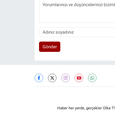
Gönder
Haber her yerde, gerçekler Ülke TV