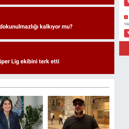
Yı
 dokunulmazlığı kalkıyor mu?
er Lig ekibini terk etti