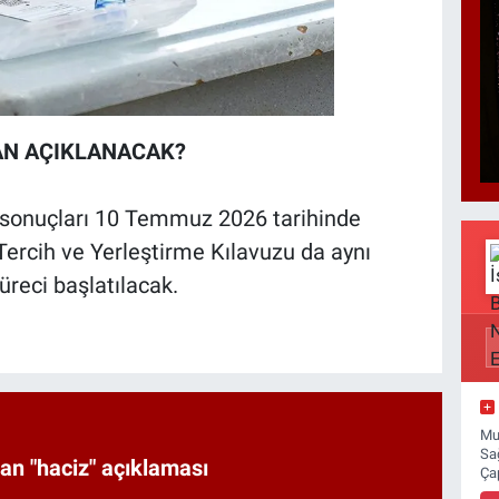
AN AÇIKLANACAK?
sonuçları 10 Temmuz 2026 tarihinde
ercih ve Yerleştirme Kılavuzu da aynı
üreci başlatılacak.
Mu
Sa
an "haciz" açıklaması
Ça