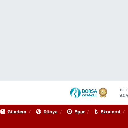
DO
47,
EU
55,
Gündem
Dünya
Spor
Ekonomi
STE
64,
GRA