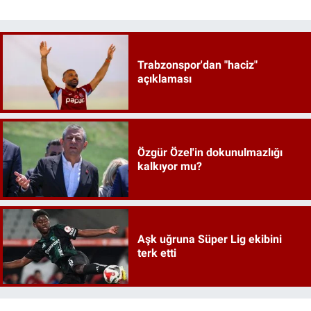
Trabzonspor'dan "haciz"
açıklaması
Özgür Özel'in dokunulmazlığı
kalkıyor mu?
Aşk uğruna Süper Lig ekibini
terk etti