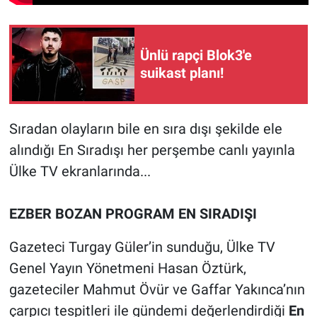
Ünlü rapçi Blok3'e
suikast planı!
Sıradan olayların bile en sıra dışı şekilde ele
alındığı En Sıradışı her perşembe canlı yayınla
Ülke TV ekranlarında...
EZBER BOZAN PROGRAM EN SIRADIŞI
Gazeteci Turgay Güler’in sunduğu, Ülke TV
Genel Yayın Yönetmeni Hasan Öztürk,
gazeteciler Mahmut Övür ve Gaffar Yakınca’nın
çarpıcı tespitleri ile gündemi değerlendirdiği
En