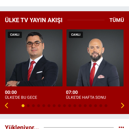
ÜLKE TV YAYIN AKIŞI
TÜMÜ
CANLI
CANLI
00:00
07:00
ÜLKE'DE BU GECE
ÜLKE'DE HAFTA SONU
Yükleniyor...