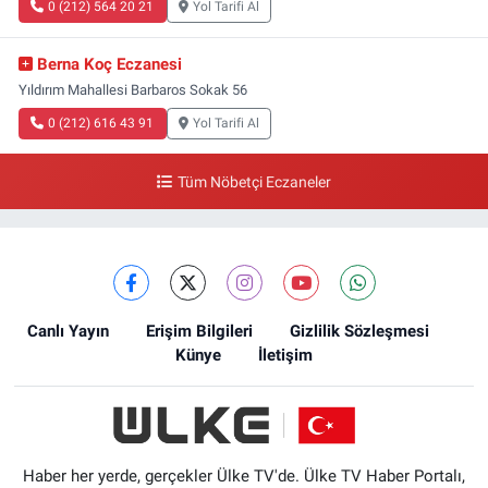
0 (212) 564 20 21
Yol Tarifi Al
Berna Koç Eczanesi
Yıldırım Mahallesi Barbaros Sokak 56
0 (212) 616 43 91
Yol Tarifi Al
Tüm Nöbetçi Eczaneler
Canlı Yayın
Erişim Bilgileri
Gizlilik Sözleşmesi
Künye
İletişim
Haber her yerde, gerçekler Ülke TV'de. Ülke TV Haber Portalı,