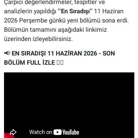
Çarpıcı değerlendirmeler, tespitler ve
analizlerin yapıldığı
‘’En Sıradışı’
’ 11 Haziran
2026 Perşembe günkü yeni bölümü sona erdi.
Bölümün tamamını aşağıdaki linkimiz
üzerinden izleyebilirsiniz.
📢
EN SIRADIŞI 11 HAZİRAN 2026 - SON
BÖLÜM FULL İZLE
👇🏻