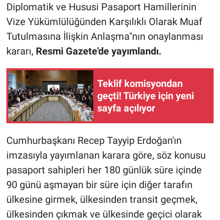
Diplomatik ve Hususi Pasaport Hamillerinin
Vize Yükümlülüğünden Karşılıklı Olarak Muaf
Tutulmasına İlişkin Anlaşma"nın onaylanması
kararı,
Resmi Gazete'de yayımlandı.
Teklif komisyondan
geçti! Türkiye için yeni
sayfa açılıyor
Cumhurbaşkanı Recep Tayyip Erdoğan'ın
imzasıyla yayımlanan karara göre, söz konusu
pasaport sahipleri her 180 günlük süre içinde
90 günü aşmayan bir süre için diğer tarafın
ülkesine girmek, ülkesinden transit geçmek,
ülkesinden çıkmak ve ülkesinde geçici olarak