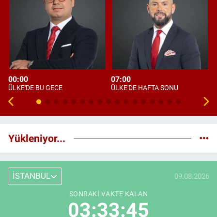
00:00
07:00
ÜLKE'DE BU GECE
ÜLKE'DE HAFTA SONU
Yükleniyor...
İSTANBUL
09.08.2026
SONRAKI VAKTE KALAN
03:33:44