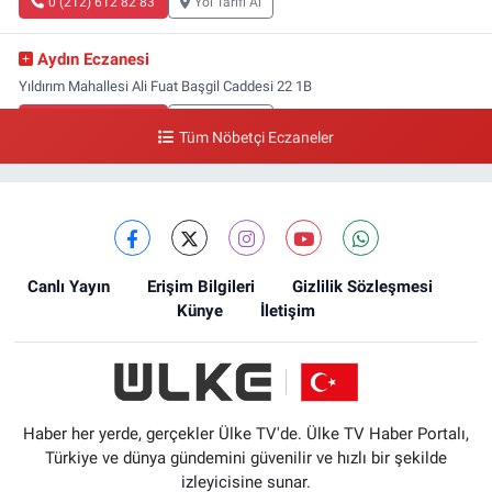
0 (212) 612 82 83
Yol Tarifi Al
Aydın Eczanesi
Yıldırım Mahallesi Ali Fuat Başgil Caddesi 22 1B
0 (212) 618 00 51
Yol Tarifi Al
Tüm Nöbetçi Eczaneler
Canlı Yayın
Erişim Bilgileri
Gizlilik Sözleşmesi
Künye
İletişim
Haber her yerde, gerçekler Ülke TV'de. Ülke TV Haber Portalı,
Türkiye ve dünya gündemini güvenilir ve hızlı bir şekilde
izleyicisine sunar.