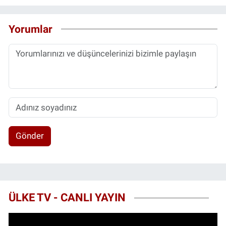
Yorumlar
Gönder
ÜLKE TV - CANLI YAYIN