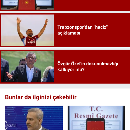
Trabzonspor'dan "haciz"
açıklaması
Özgür Özel'in dokunulmazlığı
kalkıyor mu?
Bunlar da ilginizi çekebilir