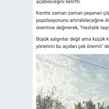
açabileceğini belirtti.
Kentte zaman zaman yaşanan çöp 
popülasyonunu artırabileceğine di
önemine değinerek, "Hastalık taşıy
Büyük salgınlar değil ama küçük k
yönetimi bu açıdan çok önemli" de