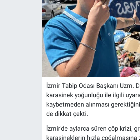
İzmir Tabip Odası Başkanı Uzm. Dr
karasinek yoğunluğu ile ilgili uyar
kaybetmeden alınması gerektiğini
de dikkat çekti.
İzmir'de aylarca süren çöp krizi, g
karasineklerin hızla çoğalmasına 