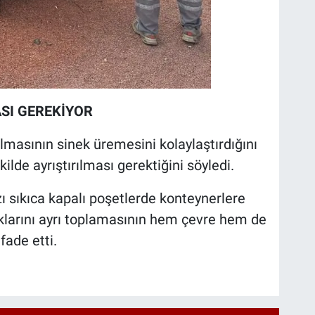
ASI GEREKİYOR
lmasının sinek üremesini kolaylaştırdığını
kilde ayrıştırılması gerektiğini söyledi.
zı sıkıca kapalı poşetlerde konteynerlere
klarını ayrı toplamasının hem çevre hem de
fade etti.