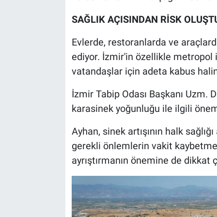
SAĞLIK AÇISINDAN RİSK OLUŞ
Evlerde, restoranlarda ve araçlard
ediyor. İzmir'in özellikle metropo
vatandaşlar için adeta kabus halin
İzmir Tabip Odası Başkanı Uzm. Dr
karasinek yoğunluğu ile ilgili ön
Ayhan, sinek artışının halk sağlığı
gerekli önlemlerin vakit kaybetme
ayrıştırmanın önemine de dikkat ç