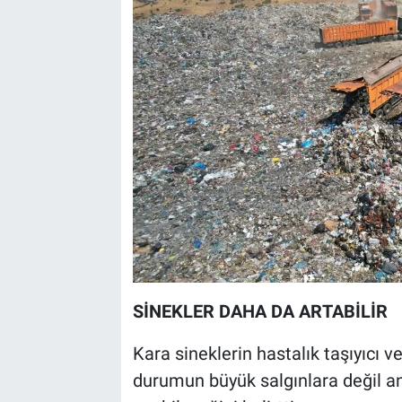
SİNEKLER DAHA DA ARTABİLİR
Kara sineklerin hastalık taşıyıcı 
durumun büyük salgınlara değil a