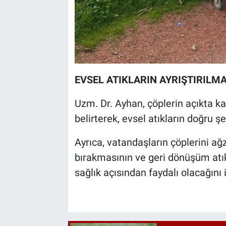
EVSEL ATIKLARIN AYRIŞTIRILM
Uzm. Dr. Ayhan, çöplerin açıkta ka
belirterek, evsel atıkların doğru şe
Ayrıca, vatandaşların çöplerini ağ
bırakmasının ve geri dönüşüm atı
sağlık açısından faydalı olacağını i