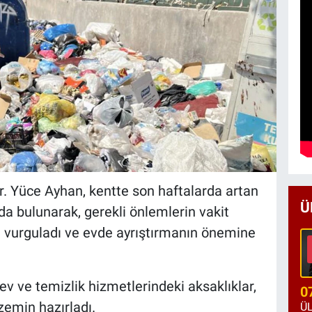
. Yüce Ayhan, kentte son haftalarda artan
Ü
ıda bulunarak, gerekli önlemlerin vakit
 vurguladı ve evde ayrıştırmanın önemine
rev ve temizlik hizmetlerindeki aksaklıklar,
0
zemin hazırladı.