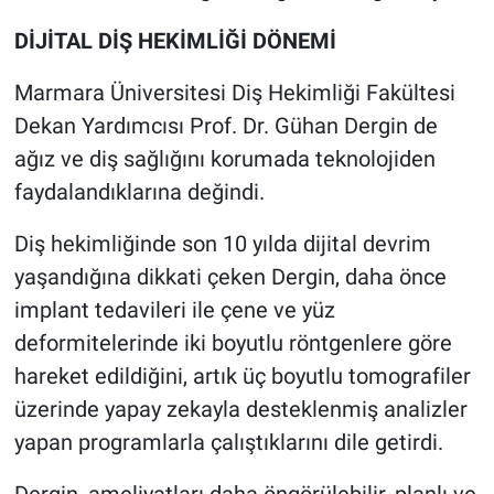
DİJİTAL DİŞ HEKİMLİĞİ DÖNEMİ
Marmara Üniversitesi Diş Hekimliği Fakültesi
Dekan Yardımcısı Prof. Dr. Gühan Dergin de
ağız ve diş sağlığını korumada teknolojiden
faydalandıklarına değindi.
Diş hekimliğinde son 10 yılda dijital devrim
yaşandığına dikkati çeken Dergin, daha önce
implant tedavileri ile çene ve yüz
deformitelerinde iki boyutlu röntgenlere göre
hareket edildiğini, artık üç boyutlu tomografiler
üzerinde yapay zekayla desteklenmiş analizler
yapan programlarla çalıştıklarını dile getirdi.
Dergin, ameliyatları daha öngörülebilir, planlı ve