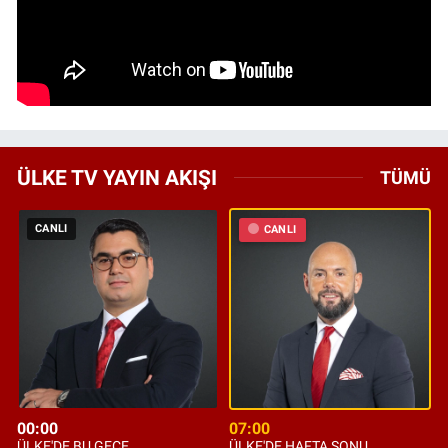
ÜLKE TV YAYIN AKIŞI
TÜMÜ
CANLI
CANLI
00:00
07:00
ÜLKE'DE BU GECE
ÜLKE'DE HAFTA SONU