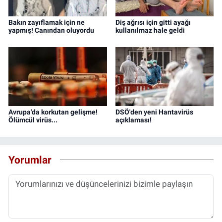
Bakın zayıflamak için ne
Diş ağrısı için gitti ayağı
yapmış! Canından oluyordu
kullanılmaz hale geldi
Avrupa'da korkutan gelişme!
DSÖ'den yeni Hantavirüs
Ölümcül virüs...
açıklaması!
Yorumlar