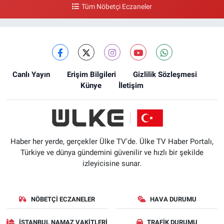
Tüm Nöbetçi Eczaneler
Canlı Yayın
Erişim Bilgileri
Gizlilik Sözleşmesi
Künye
İletişim
Haber her yerde, gerçekler Ülke TV'de. Ülke TV Haber Portalı,
Türkiye ve dünya gündemini güvenilir ve hızlı bir şekilde
izleyicisine sunar.
NÖBETÇI ECZANELER
HAVA DURUMU
İSTANBUL NAMAZ VAKITLERI
TRAFIK DURUMU