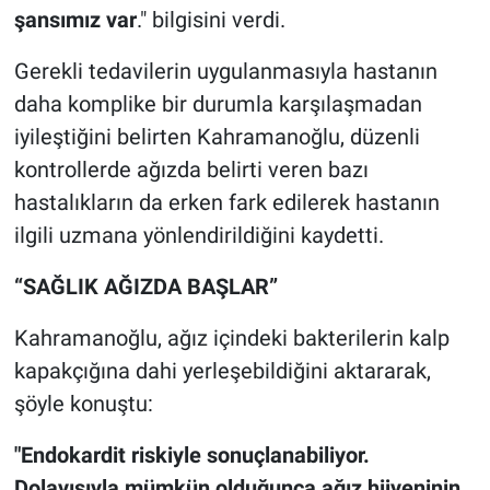
şansımız var
." bilgisini verdi.
Gerekli tedavilerin uygulanmasıyla hastanın
daha komplike bir durumla karşılaşmadan
iyileştiğini belirten Kahramanoğlu, düzenli
kontrollerde ağızda belirti veren bazı
hastalıkların da erken fark edilerek hastanın
ilgili uzmana yönlendirildiğini kaydetti.
“SAĞLIK AĞIZDA BAŞLAR”
Kahramanoğlu, ağız içindeki bakterilerin kalp
kapakçığına dahi yerleşebildiğini aktararak,
şöyle konuştu:
"Endokardit riskiyle sonuçlanabiliyor.
Dolayısıyla mümkün olduğunca ağız hijyeninin