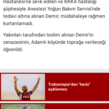
Hastanesi'ne sevk edilen ve KKKA hastalığı
şüphesiyle Anestezi Yoğun Bakım Servisi'nde
tedavi altına alınan Demir, müdahaleye rağmen
kurtarılamadı.
Yakınları tarafından teslim alınan Demir'in
cenazesinin, Adamlı köyünde toprağa verileceği
öğrenildi.
Trabzonspor'dan "haciz"
açıklaması