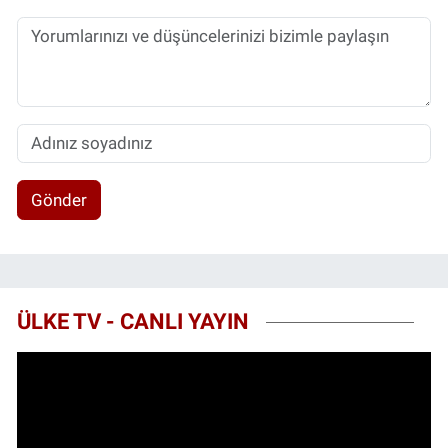
Gönder
ÜLKE TV - CANLI YAYIN