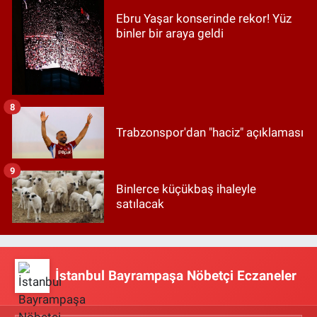
Ebru Yaşar konserinde rekor! Yüz
binler bir araya geldi
8
Trabzonspor'dan "haciz" açıklaması
9
Binlerce küçükbaş ihaleyle
satılacak
İstanbul Bayrampaşa Nöbetçi Eczaneler