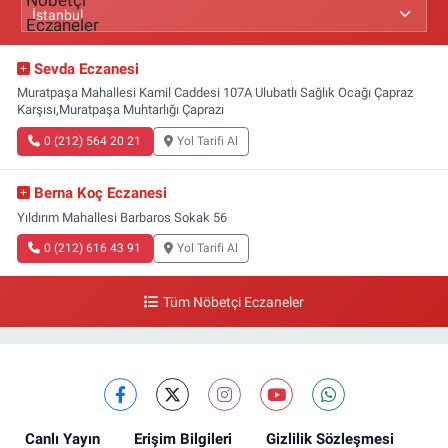
Sevda Eczanesi
Muratpaşa Mahallesi Kamil Caddesi 107A Ulubatlı Sağlık Ocağı Çapraz
Karşısı,Muratpaşa Muhtarlığı Çaprazı
0 (212) 564 20 21
Yol Tarifi Al
Berna Koç Eczanesi
Yıldırım Mahallesi Barbaros Sokak 56
0 (212) 616 43 91
Yol Tarifi Al
Tüm Nöbetçi Eczaneler
Canlı Yayın
Erişim Bilgileri
Gizlilik Sözleşmesi