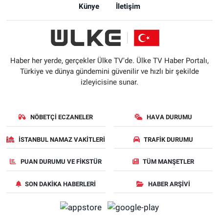
Künye
İletişim
Haber her yerde, gerçekler Ülke TV'de. Ülke TV Haber Portalı,
Türkiye ve dünya gündemini güvenilir ve hızlı bir şekilde
izleyicisine sunar.
NÖBETÇI ECZANELER
HAVA DURUMU
İSTANBUL NAMAZ VAKITLERI
TRAFIK DURUMU
PUAN DURUMU VE FIKSTÜR
TÜM MANŞETLER
SON DAKIKA HABERLERI
HABER ARŞIVI