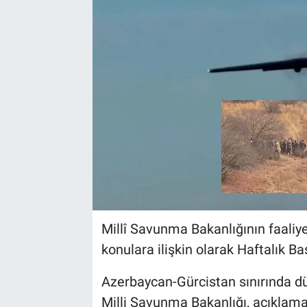
Millî Savunma Bakanlığının faali
konulara ilişkin olarak Haftalık Ba
Azerbaycan-Gürcistan sınırında düş
Milli Savunma Bakanlığı, açıklama