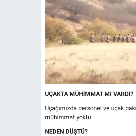
UÇAKTA MÜHİMMAT MI VARDI?
Uçağımızda personel ve uçak ba
mühimmat yoktu.
NEDEN DÜŞTÜ?