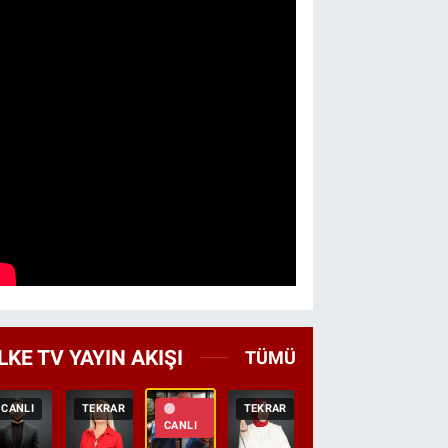
LKE TV YAYIN AKIŞI
TÜMÜ
CANLI
TEKRAR
TEKRAR
CANLI
HABER
CANLI