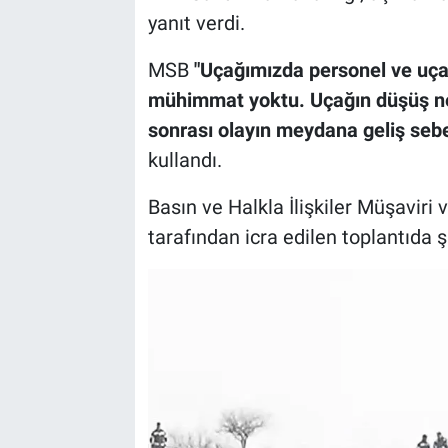
yanıt verdi.
MSB
"Uçağımızda personel ve uç
mühimmat yoktu. Uçağın düşüş ne
sonrası olayın meydana geliş sebe
kullandı.
Basın ve Halkla İlişkiler Müşavir
tarafından icra edilen toplantıda şu