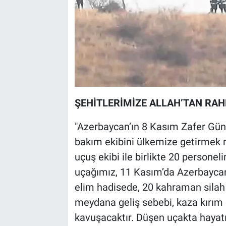
ŞEHİTLERİMİZE ALLAH’TAN RAH
"Azerbaycan’ın 8 Kasım Zafer Gün
bakım ekibini ülkemize getirmek
uçuş ekibi ile birlikte 20 persone
uçağımız, 11 Kasım’da Azerbaycan
elim hadisede, 20 kahraman silah 
meydana geliş sebebi, kaza kırım 
kavuşacaktır. Düşen uçakta hayatı