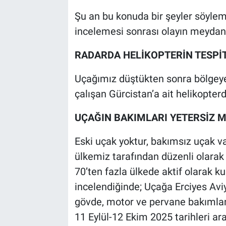
Şu an bu konuda bir şeyler söyle
incelemesi sonrası olayın meydana
RADARDA HELİKOPTERİN TESPİT
Uçağımız düştükten sonra bölgeye
çalışan Gürcistan’a ait helikopterdi
UÇAĞIN BAKIMLARI YETERSİZ M
Eski uçak yoktur, bakımsız uçak v
ülkemiz tarafından düzenli olarak 
70’ten fazla ülkede aktif olarak 
incelendiğinde; Uçağa Erciyes Avi
gövde, motor ve pervane bakımlar
11 Eylül-12 Ekim 2025 tarihleri ara