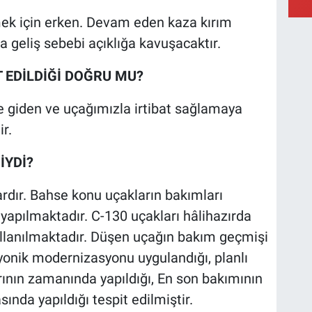
mek için erken. Devam eden kaza kırım
 geliş sebebi açıklığa kavuşacaktır.
 EDİLDİĞİ DOĞRU MU?
 giden ve uçağımızla irtibat sağlamaya
r.
İYDİ?
ardır. Bahse konu uçakların bakımları
yapılmaktadır. C-130 uçakları hâlihazırda
kullanılmaktadır. Düşen uçağın bakım geçmişi
yonik modernizasyonu uygulandığı, planlı
ının zamanında yapıldığı, En son bakımının
sında yapıldığı tespit edilmiştir.