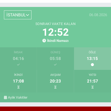
İSTANBUL
06.08.2026
SONRAKI VAKTE KALAN
12:51
İkindi Namazı
İMSAK
GÜNEŞ
ÖĞLE
04:16
05:58
13:15
İKINDI
AKŞAM
YATSI
17:08
20:23
21:57
Aylık Vakitler