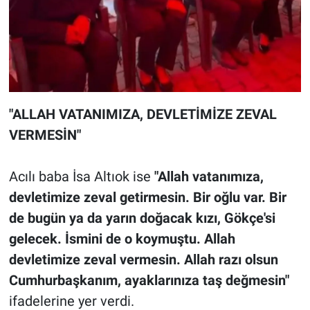
"ALLAH VATANIMIZA, DEVLETİMİZE ZEVAL
VERMESİN"
Acılı baba İsa Altıok ise
"Allah vatanımıza,
devletimize zeval getirmesin. Bir oğlu var. Bir
de bugün ya da yarın doğacak kızı, Gökçe'si
gelecek. İsmini de o koymuştu. Allah
devletimize zeval vermesin. Allah razı olsun
Cumhurbaşkanım, ayaklarınıza taş değmesin"
ifadelerine yer verdi.