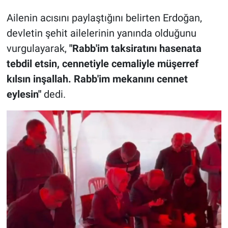
Ailenin acısını paylaştığını belirten Erdoğan,
devletin şehit ailelerinin yanında olduğunu
vurgulayarak,
"Rabb'im taksiratını hasenata
tebdil etsin, cennetiyle cemaliyle müşerref
kılsın inşallah. Rabb'im mekanını cennet
eylesin"
dedi.