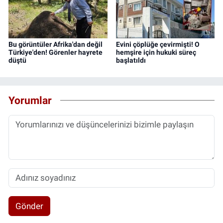
Bu görüntüler Afrika'dan değil
Evini çöplüğe çevirmişti! O
Türkiye'den! Görenler hayrete
hemşire için hukuki süreç
düştü
başlatıldı
Yorumlar
Gönder