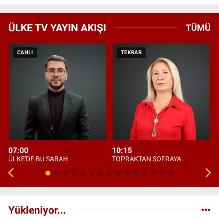
ÜLKE TV YAYIN AKIŞI
TÜMÜ
CANLI
TEKRAR
07:00
10:15
ÜLKE'DE BU SABAH
TOPRAKTAN SOFRAYA
Yükleniyor...