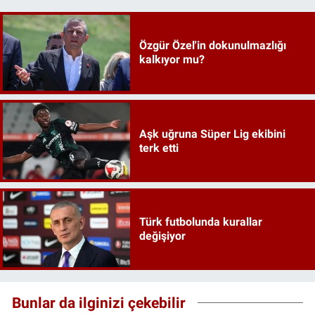
Özgür Özel'in dokunulmazlığı
kalkıyor mu?
Aşk uğruna Süper Lig ekibini
terk etti
Türk futbolunda kurallar
değişiyor
Bunlar da ilginizi çekebilir