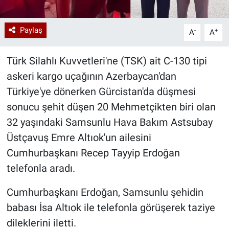
Paylaş
-
+
A
A
Türk Silahlı Kuvvetleri'ne (TSK) ait C-130 tipi
askeri kargo uçağının Azerbaycan'dan
Türkiye'ye dönerken Gürcistan'da düşmesi
sonucu şehit düşen 20 Mehmetçikten biri olan
32 yaşındaki Samsunlu Hava Bakım Astsubay
Üstçavuş Emre Altıok'un ailesini
Cumhurbaşkanı Recep Tayyip Erdoğan
telefonla aradı.
Cumhurbaşkanı Erdoğan, Samsunlu şehidin
babası İsa Altıok ile telefonla görüşerek taziye
dileklerini iletti.