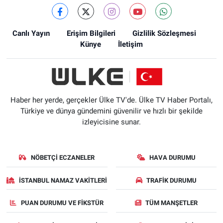
Canlı Yayın
Erişim Bilgileri
Gizlilik Sözleşmesi
Künye
İletişim
Haber her yerde, gerçekler Ülke TV'de. Ülke TV Haber Portalı,
Türkiye ve dünya gündemini güvenilir ve hızlı bir şekilde
izleyicisine sunar.
NÖBETÇI ECZANELER
HAVA DURUMU
İSTANBUL NAMAZ VAKITLERI
TRAFIK DURUMU
PUAN DURUMU VE FIKSTÜR
TÜM MANŞETLER