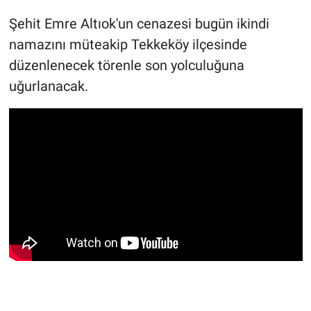
Şehit Emre Altıok'un cenazesi bugün ikindi
namazını müteakip Tekkeköy ilçesinde
düzenlenecek törenle son yolculuğuna
uğurlanacak.