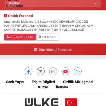
Ocaklı Eczanesi
Ortamahalle Mahallesi Çığ Sokak 46 50C DEMİRKAPI CADDESİ
HAYIRSEVERLER CAMİİ KARŞISI VE ŞEHİT İBRAHİM CEYLAN ASM
ÇAPRAZI (SOKAĞIN YENİ ADI ŞEHİT ÜMİT YOLCU SOKAĞI)
0 (212) 612 25 55
Yol Tarifi Al
Tüm Nöbetçi Eczaneler
Canlı Yayın
Erişim Bilgileri
Gizlilik Sözleşmesi
Künye
İletişim