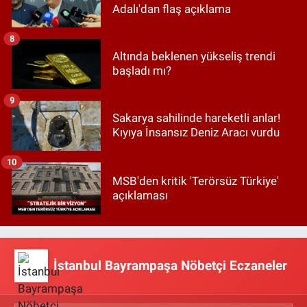
Adalı'dan flaş açıklama
8
Altında beklenen yükseliş trendi
başladı mı?
9
Sakarya sahilinde hareketli anlar!
Kıyıya İnsansız Deniz Aracı vurdu
10
MSB'den kritik 'Terörsüz Türkiye'
açıklaması
İstanbul Bayrampaşa Nöbetçi Eczaneler