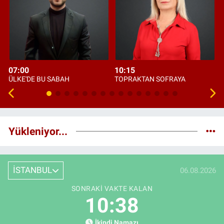
07:00
10:15
ÜLKE'DE BU SABAH
TOPRAKTAN SOFRAYA
Yükleniyor...
İSTANBUL
06.08.2026
SONRAKI VAKTE KALAN
10:38
İkindi Namazı