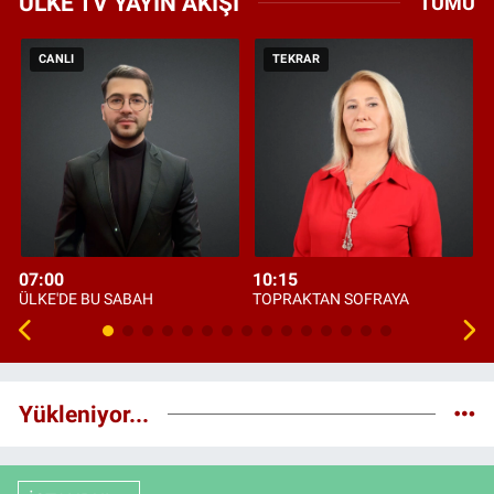
ÜLKE TV YAYIN AKIŞI
TÜMÜ
CANLI
TEKRAR
07:00
10:15
ÜLKE'DE BU SABAH
TOPRAKTAN SOFRAYA
Yükleniyor...