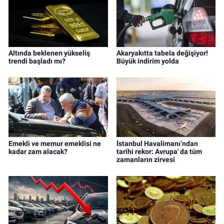
Altında beklenen yükseliş
Akaryakıtta tabela değişiyor!
trendi başladı mı?
Büyük indirim yolda
Emekli ve memur emeklisi ne
İstanbul Havalimanı’ndan
kadar zam alacak?
tarihi rekor: Avrupa' da tüm
zamanların zirvesi