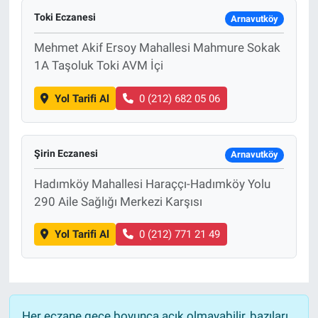
Toki Eczanesi
Arnavutköy
Mehmet Akif Ersoy Mahallesi Mahmure Sokak
1A Taşoluk Toki AVM İçi
Yol Tarifi Al
0 (212) 682 05 06
Şirin Eczanesi
Arnavutköy
Hadımköy Mahallesi Haraççı-Hadımköy Yolu
290 Aile Sağlığı Merkezi Karşısı
Yol Tarifi Al
0 (212) 771 21 49
Her eczane gece boyunca açık olmayabilir, bazıları