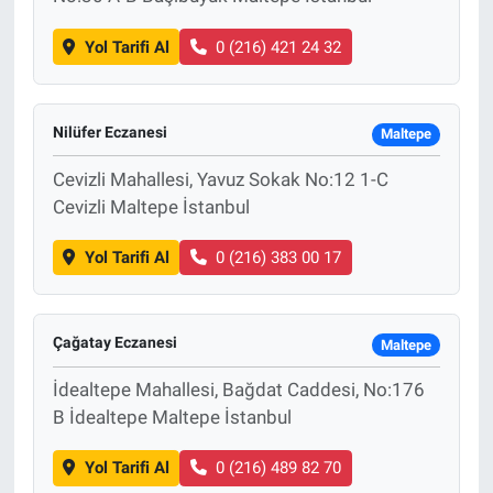
Yol Tarifi Al
0 (216) 421 24 32
Nilüfer Eczanesi
Maltepe
Cevizli Mahallesi, Yavuz Sokak No:12 1-C
Cevizli Maltepe İstanbul
Yol Tarifi Al
0 (216) 383 00 17
Çağatay Eczanesi
Maltepe
İdealtepe Mahallesi, Bağdat Caddesi, No:176
B İdealtepe Maltepe İstanbul
Yol Tarifi Al
0 (216) 489 82 70