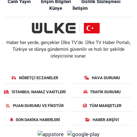
Canlı Yayın
Erişim Bilgileri
Gizlilik Sözleşmesi
Künye
İletişim
Haber her yerde, gerçekler Ülke TV'de. Ülke TV Haber Portalı,
Türkiye ve dünya gündemini güvenilir ve hızlı bir şekilde
izleyicisine sunar.
NÖBETÇI ECZANELER
HAVA DURUMU
İSTANBUL NAMAZ VAKITLERI
TRAFIK DURUMU
PUAN DURUMU VE FIKSTÜR
TÜM MANŞETLER
SON DAKIKA HABERLERI
HABER ARŞIVI