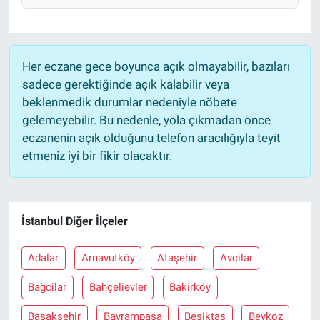
Her eczane gece boyunca açık olmayabilir, bazıları
sadece gerektiğinde açık kalabilir veya
beklenmedik durumlar nedeniyle nöbete
gelemeyebilir. Bu nedenle, yola çıkmadan önce
eczanenin açık olduğunu telefon aracılığıyla teyit
etmeniz iyi bir fikir olacaktır.
İstanbul Diğer İlçeler
Adalar
Arnavutköy
Ataşehir
Avcilar
Bağcilar
Bahçelievler
Bakirköy
Başakşehir
Bayrampaşa
Beşiktaş
Beykoz