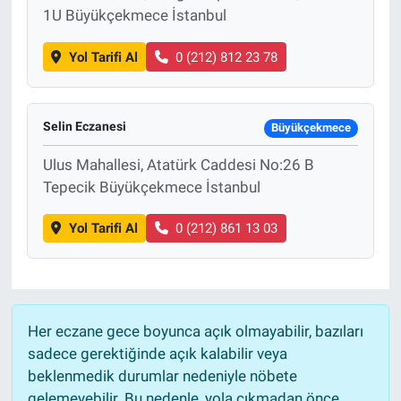
1U Büyükçekmece İstanbul
Yol Tarifi Al
0 (212) 812 23 78
Selin Eczanesi
Büyükçekmece
Ulus Mahallesi, Atatürk Caddesi No:26 B
Tepecik Büyükçekmece İstanbul
Yol Tarifi Al
0 (212) 861 13 03
Her eczane gece boyunca açık olmayabilir, bazıları
sadece gerektiğinde açık kalabilir veya
beklenmedik durumlar nedeniyle nöbete
gelemeyebilir. Bu nedenle, yola çıkmadan önce