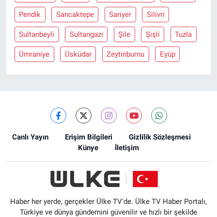
Pendik
Sancaktepe
Sariyer
Silivri
Sultanbeyli
Sultangazi
Şile
Şişli
Tuzla
Ümraniye
Üsküdar
Zeytinburnu
Eyüp
Canlı Yayın
Erişim Bilgileri
Gizlilik Sözleşmesi
Künye
İletişim
Haber her yerde, gerçekler Ülke TV'de. Ülke TV Haber Portalı,
Türkiye ve dünya gündemini güvenilir ve hızlı bir şekilde