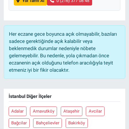
Yol Tarifi Al
0 (216) 377 08 48
Her eczane gece boyunca açık olmayabilir, bazıları
sadece gerektiğinde açık kalabilir veya
beklenmedik durumlar nedeniyle nöbete
gelemeyebilir. Bu nedenle, yola çıkmadan önce
eczanenin açık olduğunu telefon aracılığıyla teyit
etmeniz iyi bir fikir olacaktır.
İstanbul Diğer İlçeler
Adalar
Arnavutköy
Ataşehir
Avcilar
Bağcilar
Bahçelievler
Bakirköy