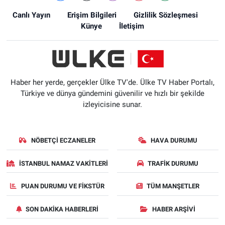
Canlı Yayın
Erişim Bilgileri
Gizlilik Sözleşmesi
Künye
İletişim
Haber her yerde, gerçekler Ülke TV'de. Ülke TV Haber Portalı,
Türkiye ve dünya gündemini güvenilir ve hızlı bir şekilde
izleyicisine sunar.
NÖBETÇI ECZANELER
HAVA DURUMU
İSTANBUL NAMAZ VAKITLERI
TRAFIK DURUMU
PUAN DURUMU VE FIKSTÜR
TÜM MANŞETLER
SON DAKIKA HABERLERI
HABER ARŞIVI