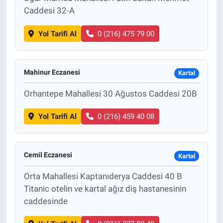
Caddesi 32-A
Yol Tarifi Al
0 (216) 475 79 00
Mahinur Eczanesi
Kartal
Orhantepe Mahallesi 30 Ağustos Caddesi 20B
Yol Tarifi Al
0 (216) 459 40 08
Cemil Eczanesi
Kartal
Orta Mahallesi Kaptanıderya Caddesi 40 B
Titanic otelin ve kartal ağız diş hastanesinin
caddesinde