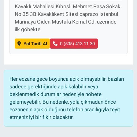
Kavaklı Mahallesi Kıbrıslı Mehmet Paşa Sokak
No:35 3B Kavaklıkent Sitesi çaprazo İstanbul
Marinaya Giden Mustafa Kemal Cd. üzerinde
ilk göbekte.
Yol Tarifi Al
0 (505) 413 11 30
Her eczane gece boyunca açık olmayabilir, bazıları
sadece gerektiğinde açık kalabilir veya
beklenmedik durumlar nedeniyle nöbete
gelemeyebilir. Bu nedenle, yola çıkmadan önce
eczanenin açık olduğunu telefon aracılığıyla teyit
etmeniz iyi bir fikir olacaktır.