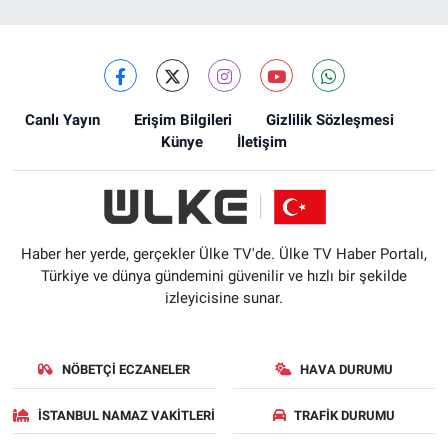
Canlı Yayın
Erişim Bilgileri
Gizlilik Sözleşmesi
Künye
İletişim
Haber her yerde, gerçekler Ülke TV'de. Ülke TV Haber Portalı,
Türkiye ve dünya gündemini güvenilir ve hızlı bir şekilde
izleyicisine sunar.
NÖBETÇI ECZANELER
HAVA DURUMU
İSTANBUL NAMAZ VAKITLERI
TRAFIK DURUMU