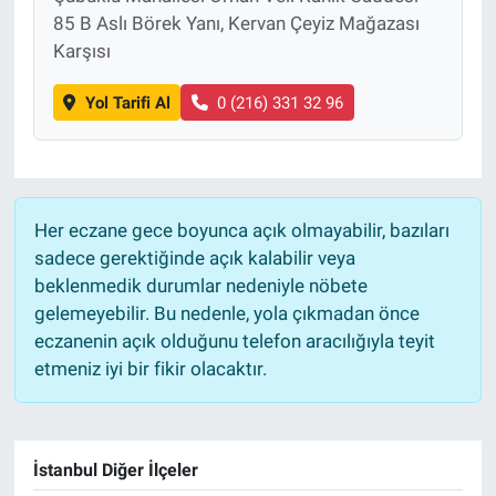
85 B Aslı Börek Yanı, Kervan Çeyiz Mağazası
Karşısı
Yol Tarifi Al
0 (216) 331 32 96
Her eczane gece boyunca açık olmayabilir, bazıları
sadece gerektiğinde açık kalabilir veya
beklenmedik durumlar nedeniyle nöbete
gelemeyebilir. Bu nedenle, yola çıkmadan önce
eczanenin açık olduğunu telefon aracılığıyla teyit
etmeniz iyi bir fikir olacaktır.
İstanbul Diğer İlçeler