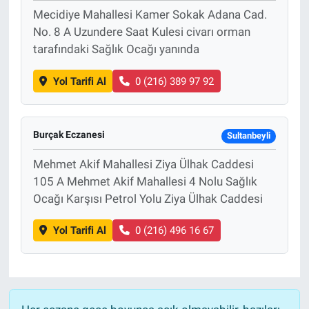
Mecidiye Mahallesi Kamer Sokak Adana Cad.
No. 8 A Uzundere Saat Kulesi civarı orman
tarafındaki Sağlık Ocağı yanında
Yol Tarifi Al
0 (216) 389 97 92
Burçak Eczanesi
Sultanbeyli
Mehmet Akif Mahallesi Ziya Ülhak Caddesi
105 A Mehmet Akif Mahallesi 4 Nolu Sağlık
Ocağı Karşısı Petrol Yolu Ziya Ülhak Caddesi
Yol Tarifi Al
0 (216) 496 16 67