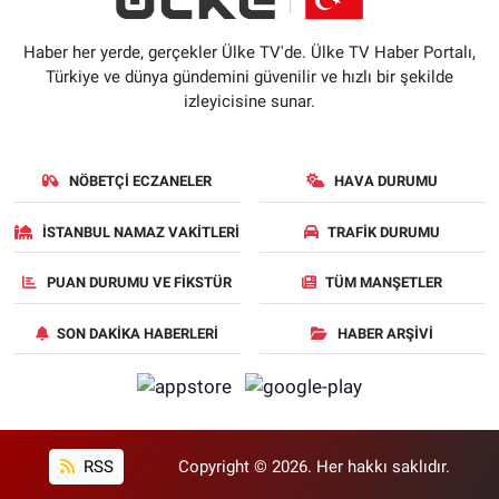
Haber her yerde, gerçekler Ülke TV'de. Ülke TV Haber Portalı,
Türkiye ve dünya gündemini güvenilir ve hızlı bir şekilde
izleyicisine sunar.
NÖBETÇI ECZANELER
HAVA DURUMU
İSTANBUL NAMAZ VAKITLERI
TRAFIK DURUMU
PUAN DURUMU VE FIKSTÜR
TÜM MANŞETLER
SON DAKIKA HABERLERI
HABER ARŞIVI
RSS
Copyright © 2026. Her hakkı saklıdır.