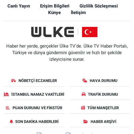
Canlı Yayın
Erişim Bilgileri
Gizlilik Sözleşmesi
Künye
İletişim
Haber her yerde, gerçekler Ülke TV'de. Ülke TV Haber Portalı,
Türkiye ve dünya gündemini güvenilir ve hızlı bir şekilde
izleyicisine sunar.
NÖBETÇI ECZANELER
HAVA DURUMU
İSTANBUL NAMAZ VAKITLERI
TRAFIK DURUMU
PUAN DURUMU VE FIKSTÜR
TÜM MANŞETLER
SON DAKIKA HABERLERI
HABER ARŞIVI