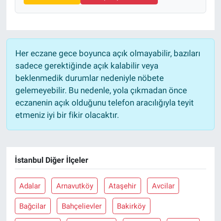
Her eczane gece boyunca açık olmayabilir, bazıları
sadece gerektiğinde açık kalabilir veya
beklenmedik durumlar nedeniyle nöbete
gelemeyebilir. Bu nedenle, yola çıkmadan önce
eczanenin açık olduğunu telefon aracılığıyla teyit
etmeniz iyi bir fikir olacaktır.
İstanbul Diğer İlçeler
Adalar
Arnavutköy
Ataşehir
Avcilar
Bağcilar
Bahçelievler
Bakirköy