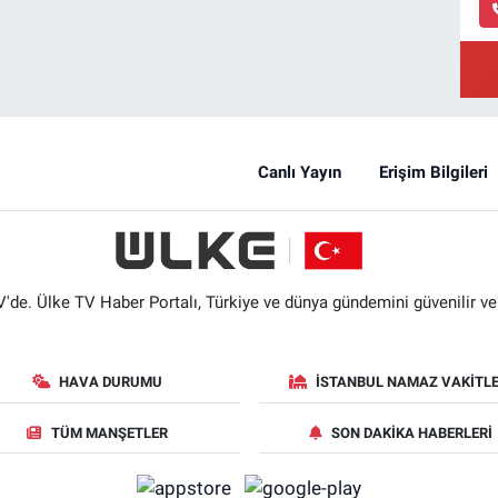
Canlı Yayın
Erişim Bilgileri
'de. Ülke TV Haber Portalı, Türkiye ve dünya gündemini güvenilir ve hı
HAVA DURUMU
İSTANBUL NAMAZ VAKITLE
TÜM MANŞETLER
SON DAKIKA HABERLERI