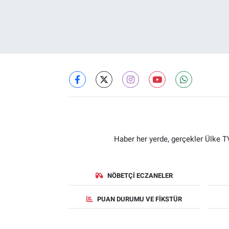
Haber her yerde, gerçekler Ülke TV
NÖBETÇI ECZANELER
PUAN DURUMU VE FIKSTÜR