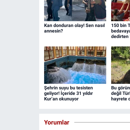
Kan donduran olay! Sen nasıl
150 bin T
annesin?
bedavaya 
dedirten
Şehrin suyu bu tesisten
Bu görün
geliyor! İçeride 31 yıldır
değil Tür
Kur’an okunuyor
hayrete 
Yorumlar