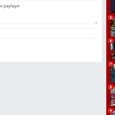
5
6
7
8
9