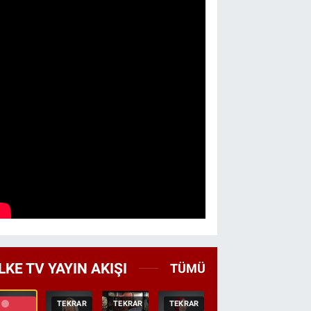
LKE TV YAYIN AKIŞI
TÜMÜ
TEKRAR
TEKRAR
TEKRAR
CANLI
HABER