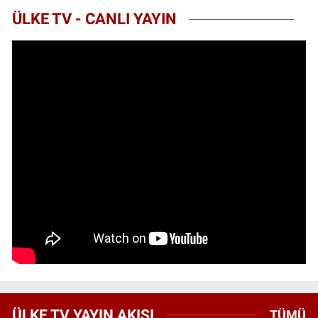
ÜLKE TV - CANLI YAYIN
ÜLKE TV YAYIN AKIŞI
TÜMÜ