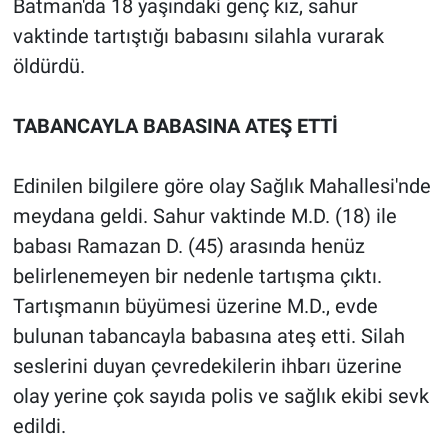
Batman'da 18 yaşındaki genç kız, sahur
vaktinde tartıştığı babasını silahla vurarak
öldürdü.
TABANCAYLA BABASINA ATEŞ ETTİ
Edinilen bilgilere göre olay Sağlık Mahallesi'nde
meydana geldi. Sahur vaktinde M.D. (18) ile
babası Ramazan D. (45) arasında henüz
belirlenemeyen bir nedenle tartışma çıktı.
Tartışmanın büyümesi üzerine M.D., evde
bulunan tabancayla babasına ateş etti. Silah
seslerini duyan çevredekilerin ihbarı üzerine
olay yerine çok sayıda polis ve sağlık ekibi sevk
edildi.