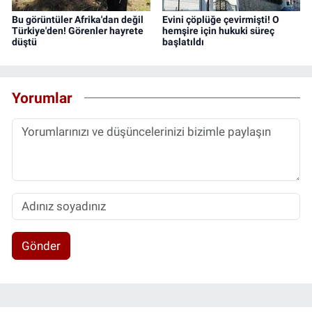
Bu görüntüler Afrika'dan değil
Evini çöplüğe çevirmişti! O
Türkiye'den! Görenler hayrete
hemşire için hukuki süreç
düştü
başlatıldı
Yorumlar
Gönder