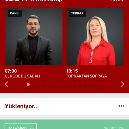
CANLI
TEKRAR
07:00
10:15
ÜLKE'DE BU SABAH
TOPRAKTAN SOFRAYA
Yükleniyor...
İSTANBUL
06.08.2026