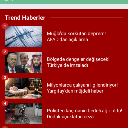
Trend Haberler
1
Muğla'da korkutan deprem!
AFAD'dan açıklama
2
Bölgede dengeler değişecek!
Türkiye de imzaladı
3
Milyonlarca çalışanı ilgilendiriyor!
Yargıtay'dan müjdeli haber
4
Polisten kaçmanın bedeli ağır oldu!
Dudak uçuklatan ceza