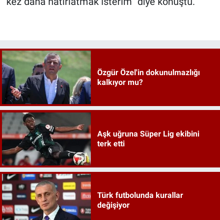
kez daha hatırlatmak isterim” diye konuştu.
Özgür Özel'in dokunulmazlığı
kalkıyor mu?
Aşk uğruna Süper Lig ekibini
terk etti
Türk futbolunda kurallar
değişiyor