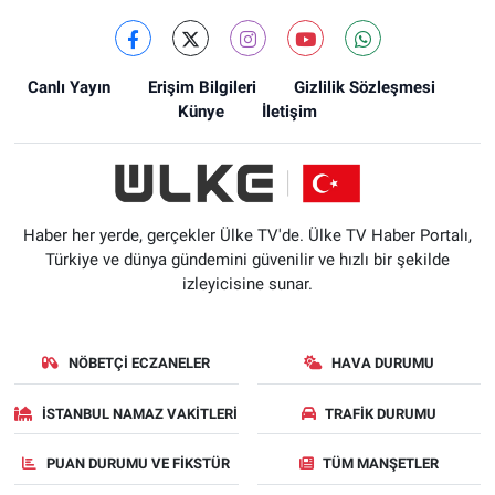
Canlı Yayın
Erişim Bilgileri
Gizlilik Sözleşmesi
Künye
İletişim
Haber her yerde, gerçekler Ülke TV'de. Ülke TV Haber Portalı,
Türkiye ve dünya gündemini güvenilir ve hızlı bir şekilde
izleyicisine sunar.
NÖBETÇI ECZANELER
HAVA DURUMU
İSTANBUL NAMAZ VAKITLERI
TRAFIK DURUMU
PUAN DURUMU VE FIKSTÜR
TÜM MANŞETLER