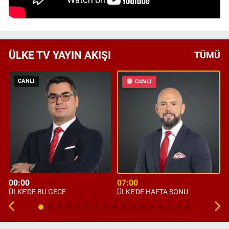
ÜLKE TV YAYIN AKIŞI
TÜMÜ
CANLI
CANLI
00:00
07:00
ÜLKE'DE BU GECE
ÜLKE'DE HAFTA SONU