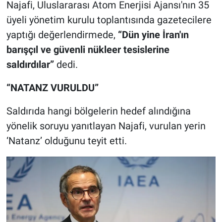
Najafi, Uluslararası Atom Enerjisi Ajansı'nın 35
üyeli yönetim kurulu toplantısında gazetecilere
yaptığı değerlendirmede,
“Dün yine İran'ın
barışçıl ve güvenli nükleer tesislerine
saldırdılar”
dedi.
“NATANZ VURULDU”
Saldırıda hangi bölgelerin hedef alındığına
yönelik soruyu yanıtlayan Najafi, vurulan yerin
‘Natanz’ olduğunu teyit etti.