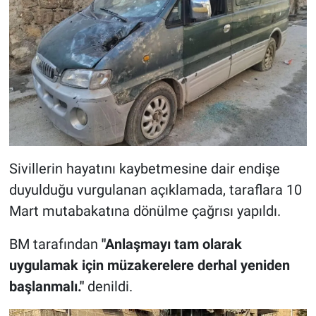
Sivillerin hayatını kaybetmesine dair endişe
duyulduğu vurgulanan açıklamada, taraflara 10
Mart mutabakatına dönülme çağrısı yapıldı.
BM tarafından
"Anlaşmayı tam olarak
uygulamak için müzakerelere derhal yeniden
başlanmalı."
denildi.