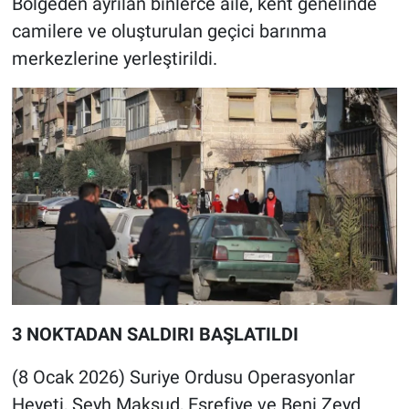
Bölgeden ayrılan binlerce aile, kent genelinde
camilere ve oluşturulan geçici barınma
merkezlerine yerleştirildi.
3 NOKTADAN SALDIRI BAŞLATILDI
(8 Ocak 2026) Suriye Ordusu Operasyonlar
Heyeti, Şeyh Maksud, Eşrefiye ve Beni Zeyd