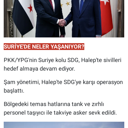
SURİYE'DE NELER YAŞANIYOR?
PKK/YPG'nin Suriye kolu SDG, Halep'te sivilleri
hedef almaya devam ediyor.
Şam yönetimi, Halep'te SDG'ye karşı operasyon
başlattı.
Bölgedeki temas hatlarına tank ve zırhlı
personel taşıyıcı ile takviye asker sevk edildi.