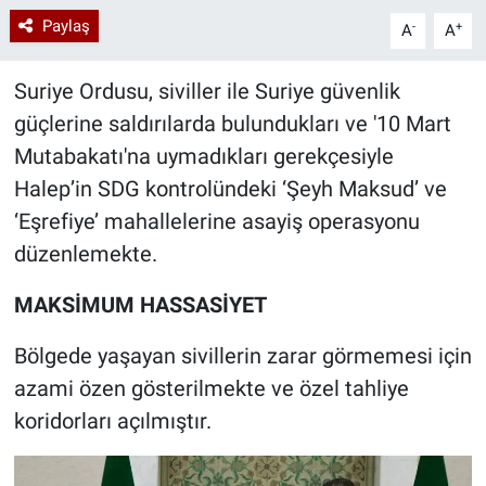
Paylaş
-
+
A
A
Suriye Ordusu, siviller ile Suriye güvenlik
güçlerine saldırılarda bulundukları ve '10 Mart
Mutabakatı'na uymadıkları gerekçesiyle
Halep’in SDG kontrolündeki ‘Şeyh Maksud’ ve
‘Eşrefiye’ mahallelerine asayiş operasyonu
düzenlemekte.
MAKSİMUM HASSASİYET
Bölgede yaşayan sivillerin zarar görmemesi için
azami özen gösterilmekte ve özel tahliye
koridorları açılmıştır.