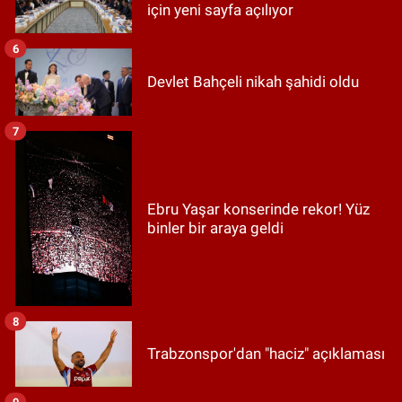
için yeni sayfa açılıyor
6
Devlet Bahçeli nikah şahidi oldu
7
Ebru Yaşar konserinde rekor! Yüz
binler bir araya geldi
8
Trabzonspor'dan "haciz" açıklaması
9