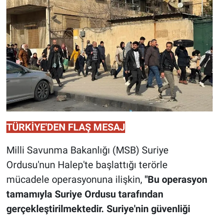
TÜRKİYE'DEN FLAŞ MESAJ
Milli Savunma Bakanlığı (MSB) Suriye
Ordusu'nun Halep'te başlattığı terörle
mücadele operasyonuna ilişkin,
"Bu operasyon
tamamıyla Suriye Ordusu tarafından
gerçekleştirilmektedir. Suriye'nin güvenliği