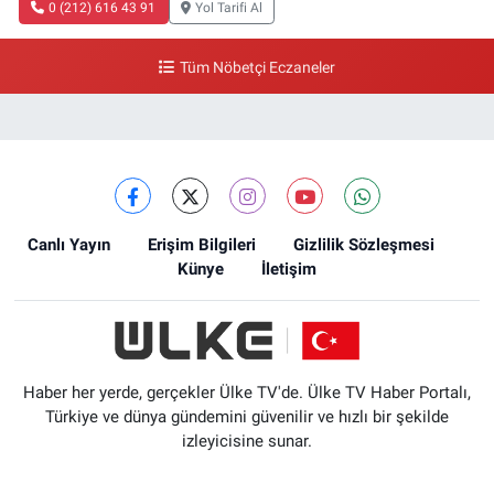
0 (212) 616 43 91
Yol Tarifi Al
Tüm Nöbetçi Eczaneler
Canlı Yayın
Erişim Bilgileri
Gizlilik Sözleşmesi
Künye
İletişim
Haber her yerde, gerçekler Ülke TV'de. Ülke TV Haber Portalı,
Türkiye ve dünya gündemini güvenilir ve hızlı bir şekilde
izleyicisine sunar.