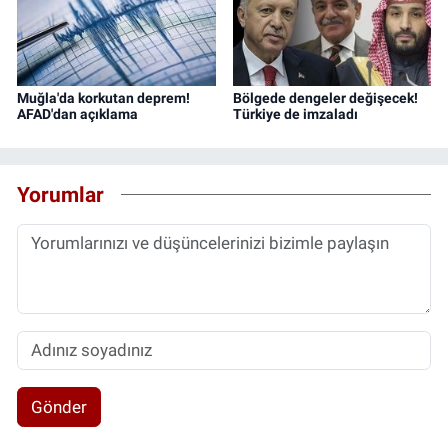
Muğla'da korkutan deprem!
Bölgede dengeler değişecek!
AFAD'dan açıklama
Türkiye de imzaladı
Yorumlar
Gönder