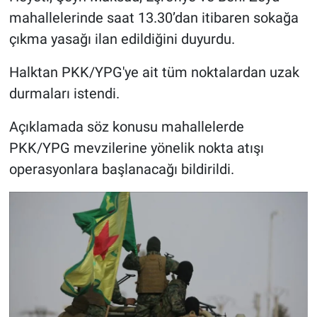
mahallelerinde saat 13.30’dan itibaren sokağa
çıkma yasağı ilan edildiğini duyurdu.
Halktan PKK/YPG'ye ait tüm noktalardan uzak
durmaları istendi.
Açıklamada söz konusu mahallelerde
PKK/YPG mevzilerine yönelik nokta atışı
operasyonlara başlanacağı bildirildi.