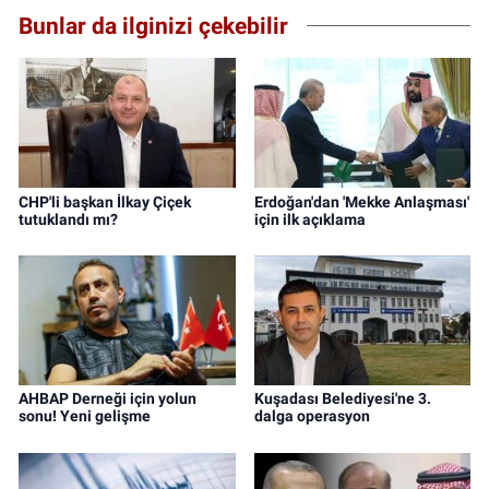
Bunlar da ilginizi çekebilir
CHP'li başkan İlkay Çiçek
Erdoğan'dan 'Mekke Anlaşması'
tutuklandı mı?
için ilk açıklama
AHBAP Derneği için yolun
Kuşadası Belediyesi'ne 3.
sonu! Yeni gelişme
dalga operasyon