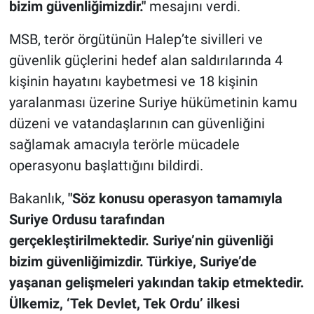
bizim güvenliğimizdir."
mesajını verdi.
MSB, terör örgütünün Halep’te sivilleri ve
güvenlik güçlerini hedef alan saldırılarında 4
kişinin hayatını kaybetmesi ve 18 kişinin
yaralanması üzerine Suriye hükümetinin kamu
düzeni ve vatandaşlarının can güvenliğini
sağlamak amacıyla terörle mücadele
operasyonu başlattığını bildirdi.
Bakanlık,
"Söz konusu operasyon tamamıyla
Suriye Ordusu tarafından
gerçekleştirilmektedir. Suriye’nin güvenliği
bizim güvenliğimizdir. Türkiye, Suriye’de
yaşanan gelişmeleri yakından takip etmektedir.
Ülkemiz, ‘Tek Devlet, Tek Ordu’ ilkesi