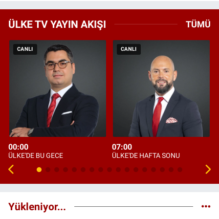
ÜLKE TV YAYIN AKIŞI
TÜMÜ
CANLI
CANLI
00:00
07:00
ÜLKE'DE BU GECE
ÜLKE'DE HAFTA SONU
Yükleniyor...