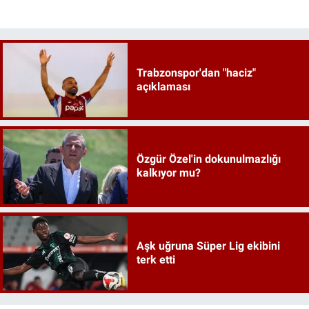
Trabzonspor'dan "haciz"
açıklaması
Özgür Özel'in dokunulmazlığı
kalkıyor mu?
Aşk uğruna Süper Lig ekibini
terk etti