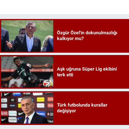
Özgür Özel'in dokunulmazlığı
kalkıyor mu?
Aşk uğruna Süper Lig ekibini
terk etti
Türk futbolunda kurallar
değişiyor