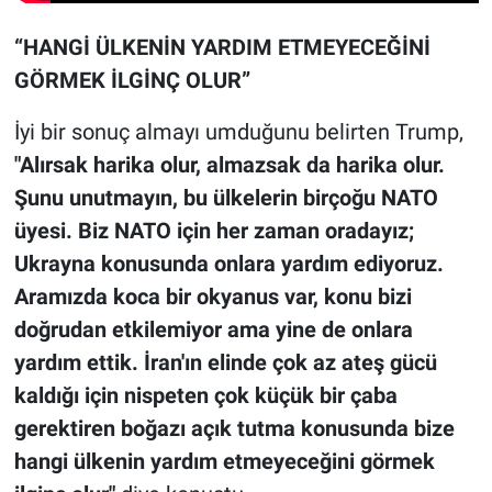
“HANGİ ÜLKENİN YARDIM ETMEYECEĞİNİ
GÖRMEK İLGİNÇ OLUR”
İyi bir sonuç almayı umduğunu belirten Trump,
"Alırsak harika olur, almazsak da harika olur.
Şunu unutmayın, bu ülkelerin birçoğu NATO
üyesi. Biz NATO için her zaman oradayız;
Ukrayna konusunda onlara yardım ediyoruz.
Aramızda koca bir okyanus var, konu bizi
doğrudan etkilemiyor ama yine de onlara
yardım ettik. İran'ın elinde çok az ateş gücü
kaldığı için nispeten çok küçük bir çaba
gerektiren boğazı açık tutma konusunda bize
hangi ülkenin yardım etmeyeceğini görmek