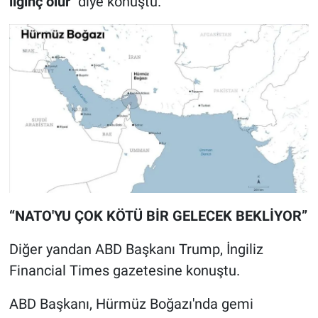
ilginç olur"
diye konuştu.
“NATO'YU ÇOK KÖTÜ BİR GELECEK BEKLİYOR”
Diğer yandan ABD Başkanı Trump, İngiliz
Financial Times gazetesine konuştu.
ABD Başkanı, Hürmüz Boğazı'nda gemi