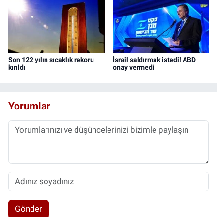
Son 122 yılın sıcaklık rekoru
İsrail saldırmak istedi! ABD
kırıldı
onay vermedi
Yorumlar
Gönder