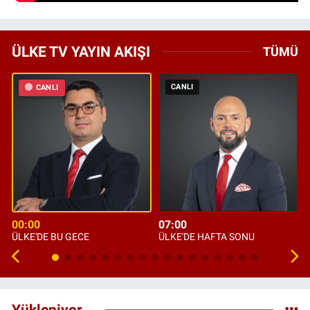
ÜLKE TV YAYIN AKIŞI
TÜMÜ
CANLI
CANLI
00:00
07:00
ÜLKE'DE BU GECE
ÜLKE'DE HAFTA SONU
Yükleniyor...