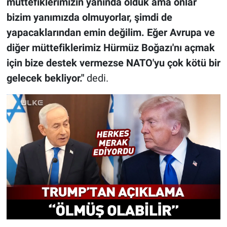
müttefiklerimizin yanında olduk ama onlar
bizim yanımızda olmuyorlar, şimdi de
yapacaklarından emin değilim. Eğer Avrupa ve
diğer müttefiklerimiz Hürmüz Boğazı'nı açmak
için bize destek vermezse NATO'yu çok kötü bir
gelecek bekliyor."
dedi.