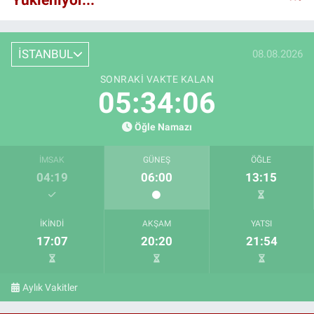
İSTANBUL
08.08.2026
SONRAKI VAKTE KALAN
05:34:05
Öğle Namazı
İMSAK
GÜNEŞ
ÖĞLE
04:19
06:00
13:15
İKINDI
AKŞAM
YATSI
17:07
20:20
21:54
Aylık Vakitler