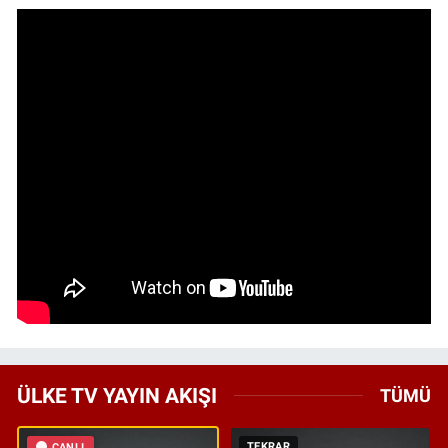
ÜLKE TV YAYIN AKIŞI
TÜMÜ
TEKRAR
CANLI