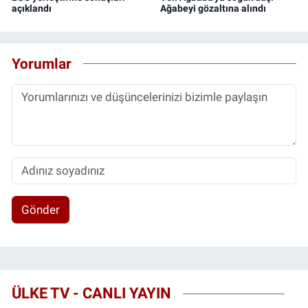
açıklandı
Ağabeyi gözaltına alındı
Yorumlar
Gönder
ÜLKE TV - CANLI YAYIN