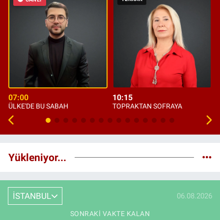
07:00
10:15
ÜLKE'DE BU SABAH
TOPRAKTAN SOFRAYA
Yükleniyor...
İSTANBUL
06.08.2026
SONRAKI VAKTE KALAN