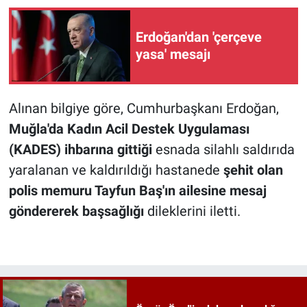
Erdoğan'dan 'çerçeve
yasa' mesajı
Alınan bilgiye göre, Cumhurbaşkanı Erdoğan,
Muğla'da Kadın Acil Destek Uygulaması
(KADES) ihbarına gittiği
esnada silahlı saldırıda
yaralanan ve kaldırıldığı hastanede
şehit olan
polis memuru Tayfun Baş'ın ailesine mesaj
göndererek başsağlığı
dileklerini iletti.