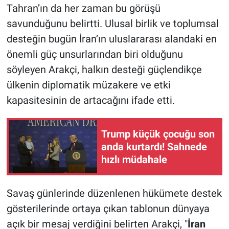
Tahran’ın da her zaman bu görüşü
savunduğunu belirtti. Ulusal birlik ve toplumsal
desteğin bugün İran’ın uluslararası alandaki en
önemli güç unsurlarından biri olduğunu
söyleyen Arakçi, halkın desteği güçlendikçe
ülkenin diplomatik müzakere ve etki
kapasitesinin de artacağını ifade etti.
Trump küçük çocuğu son
anda kurtardı! Sahnede
hızlı müdahale
Savaş günlerinde düzenlenen hükümete destek
gösterilerinde ortaya çıkan tablonun dünyaya
açık bir mesaj verdiğini belirten Arakçi, "
İran