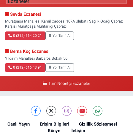
Sevda Eczanesi
Muratpaşa Mahallesi Kamil Caddesi 107A Ulubatlı Sağlık Ocağı Çapraz
Karşısı,Muratpaşa Muhtarlığı Çaprazı
0 (212) 564 20 21
Yol Tarifi Al
Berna Koç Eczanesi
Yıldırım Mahallesi Barbaros Sokak 56
0 (212) 616 43 91
Yol Tarifi Al
Tüm Nöbetçi Eczaneler
Canlı Yayın
Erişim Bilgileri
Gizlilik Sözleşmesi
Künye
İletişim