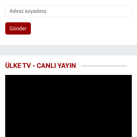
Gönder
ÜLKE TV - CANLI YAYIN