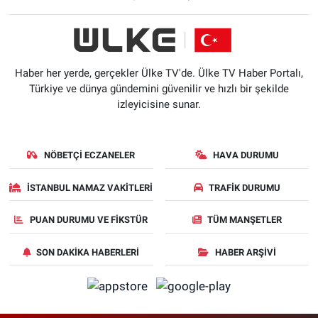
Haber her yerde, gerçekler Ülke TV'de. Ülke TV Haber Portalı,
Türkiye ve dünya gündemini güvenilir ve hızlı bir şekilde
izleyicisine sunar.
NÖBETÇI ECZANELER
HAVA DURUMU
İSTANBUL NAMAZ VAKITLERI
TRAFIK DURUMU
PUAN DURUMU VE FIKSTÜR
TÜM MANŞETLER
SON DAKIKA HABERLERI
HABER ARŞIVI