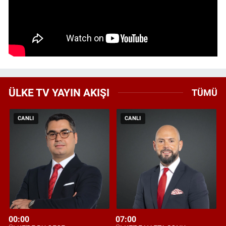
ÜLKE TV YAYIN AKIŞI
TÜMÜ
CANLI
CANLI
00:00
07:00