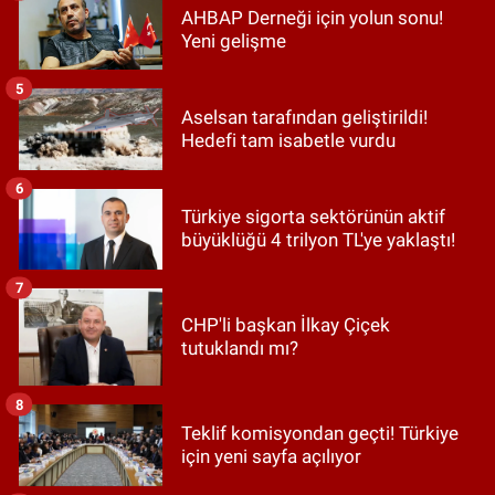
AHBAP Derneği için yolun sonu!
Yeni gelişme
5
Aselsan tarafından geliştirildi!
Hedefi tam isabetle vurdu
6
Türkiye sigorta sektörünün aktif
büyüklüğü 4 trilyon TL'ye yaklaştı!
7
CHP'li başkan İlkay Çiçek
tutuklandı mı?
8
Teklif komisyondan geçti! Türkiye
için yeni sayfa açılıyor