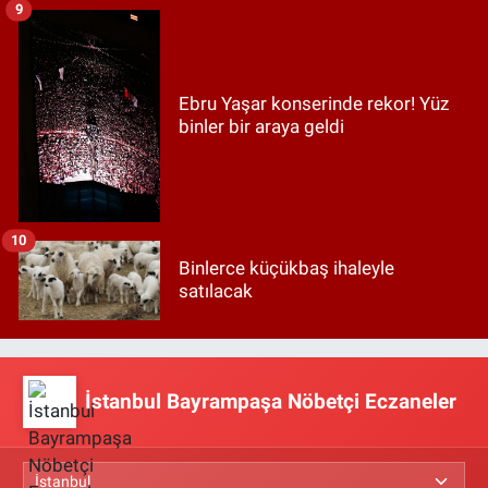
9
Ebru Yaşar konserinde rekor! Yüz
binler bir araya geldi
10
Binlerce küçükbaş ihaleyle
satılacak
İstanbul Bayrampaşa Nöbetçi Eczaneler