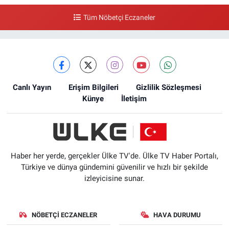
Tüm Nöbetçi Eczaneler
Canlı Yayın
Erişim Bilgileri
Gizlilik Sözleşmesi
Künye
İletişim
Haber her yerde, gerçekler Ülke TV'de. Ülke TV Haber Portalı,
Türkiye ve dünya gündemini güvenilir ve hızlı bir şekilde
izleyicisine sunar.
NÖBETÇI ECZANELER
HAVA DURUMU