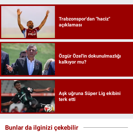
Trabzonspor'dan "haciz"
açıklaması
Özgür Özel'in dokunulmazlığı
kalkıyor mu?
Aşk uğruna Süper Lig ekibini
terk etti
Bunlar da ilginizi çekebilir