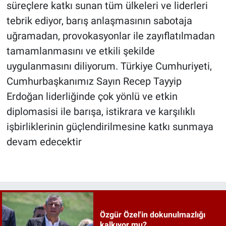
süreçlere katkı sunan tüm ülkeleri ve liderleri
tebrik ediyor, barış anlaşmasının sabotaja
uğramadan, provokasyonlar ile zayıflatılmadan
tamamlanmasını ve etkili şekilde
uygulanmasını diliyorum. Türkiye Cumhuriyeti,
Cumhurbaşkanımız Sayın Recep Tayyip
Erdoğan liderliğinde çok yönlü ve etkin
diplomasisi ile barışa, istikrara ve karşılıklı
işbirliklerinin güçlendirilmesine katkı sunmaya
devam edecektir
Özgür Özel'in dokunulmazlığı
kalkıyor mu?