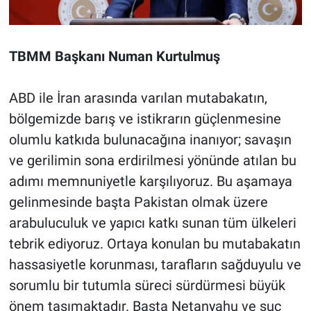
TBMM Başkanı Numan Kurtulmuş
ABD ile İran arasında varılan mutabakatın,
bölgemizde barış ve istikrarın güçlenmesine
olumlu katkıda bulunacağına inanıyor; savaşın
ve gerilimin sona erdirilmesi yönünde atılan bu
adımı memnuniyetle karşılıyoruz. Bu aşamaya
gelinmesinde başta Pakistan olmak üzere
arabuluculuk ve yapıcı katkı sunan tüm ülkeleri
tebrik ediyoruz. Ortaya konulan bu mutabakatın
hassasiyetle korunması, tarafların sağduyulu ve
sorumlu bir tutumla süreci sürdürmesi büyük
önem taşımaktadır. Başta Netanyahu ve suç