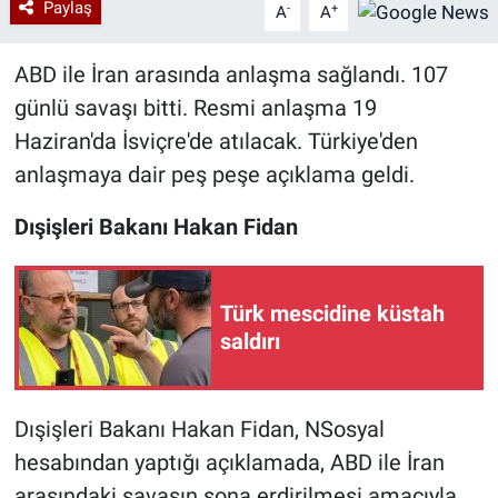
Paylaş
-
+
A
A
ABD ile İran arasında anlaşma sağlandı. 107
günlü savaşı bitti. Resmi anlaşma 19
Haziran'da İsviçre'de atılacak. Türkiye'den
anlaşmaya dair peş peşe açıklama geldi.
Dışişleri Bakanı Hakan Fidan
Türk mescidine küstah
saldırı
Dışişleri Bakanı Hakan Fidan, NSosyal
hesabından yaptığı açıklamada, ABD ile İran
arasındaki savaşın sona erdirilmesi amacıyla