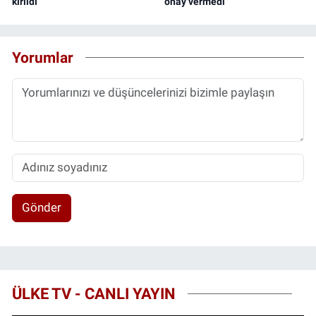
kırıldı
onay vermedi
Yorumlar
Gönder
ÜLKE TV - CANLI YAYIN