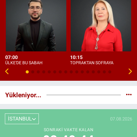
07:00
10:15
ÜLKE'DE BU SABAH
TOPRAKTAN SOFRAYA
Yükleniyor...
İSTANBUL
07.08.2026
SONRAKI VAKTE KALAN