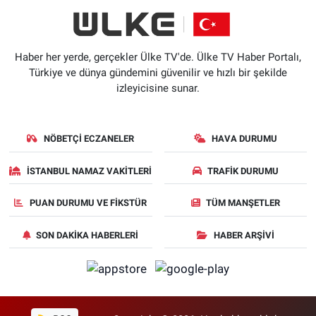
Haber her yerde, gerçekler Ülke TV'de. Ülke TV Haber Portalı,
Türkiye ve dünya gündemini güvenilir ve hızlı bir şekilde
izleyicisine sunar.
NÖBETÇI ECZANELER
HAVA DURUMU
İSTANBUL NAMAZ VAKITLERI
TRAFIK DURUMU
PUAN DURUMU VE FIKSTÜR
TÜM MANŞETLER
SON DAKIKA HABERLERI
HABER ARŞIVI