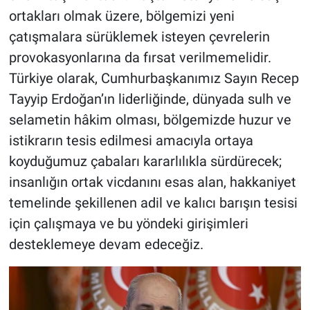
ortakları olmak üzere, bölgemizi yeni
çatışmalara sürüklemek isteyen çevrelerin
provokasyonlarına da fırsat verilmemelidir.
Türkiye olarak, Cumhurbaşkanımız Sayın Recep
Tayyip Erdoğan’ın liderliğinde, dünyada sulh ve
selametin hâkim olması, bölgemizde huzur ve
istikrarın tesis edilmesi amacıyla ortaya
koyduğumuz çabaları kararlılıkla sürdürecek;
insanlığın ortak vicdanını esas alan, hakkaniyet
temelinde şekillenen adil ve kalıcı barışın tesisi
için çalışmaya ve bu yöndeki girişimleri
desteklemeye devam edeceğiz.