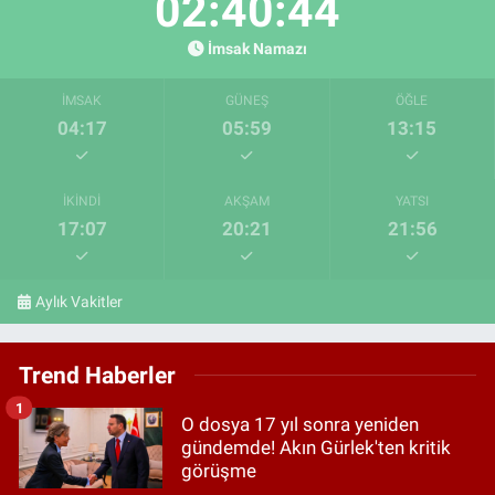
02:40:44
İmsak Namazı
İMSAK
GÜNEŞ
ÖĞLE
04:17
05:59
13:15
İKINDI
AKŞAM
YATSI
17:07
20:21
21:56
Aylık Vakitler
Trend Haberler
1
O dosya 17 yıl sonra yeniden
gündemde! Akın Gürlek'ten kritik
görüşme