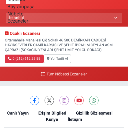
Ocaklı Eczanesi
Ortamahalle Mahallesi Çığ Sokak 46 50C DEMİRKAPI CADDESİ
HAYIRSEVERLER CAMİİ KARŞISI VE ŞEHİT İBRAHİM CEYLAN ASM
ÇAPRAZI (SOKAĞIN YENİ ADI ŞEHİT ÜMİT YOLCU SOKAĞI)
0 (212) 612 25 55
Yol Tarifi Al
Tüm Nöbetçi Eczaneler
Canlı Yayın
Erişim Bilgileri
Gizlilik Sözleşmesi
Künye
İletişim