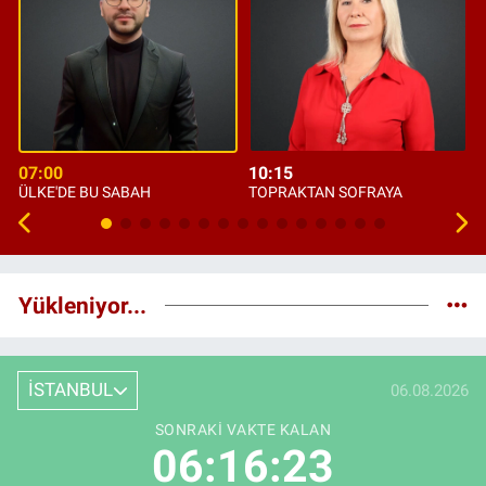
07:00
10:15
ÜLKE'DE BU SABAH
TOPRAKTAN SOFRAYA
Yükleniyor...
İSTANBUL
06.08.2026
SONRAKI VAKTE KALAN
06:16:22