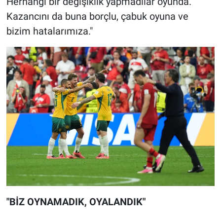
Herhangi bir değişiklik yapmadılar oyunda.
Kazancını da buna borçlu, çabuk oyuna ve
bizim hatalarımıza."
"BİZ OYNAMADIK, OYALANDIK"