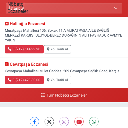
Haliloğlu Eczanesi
Muratpaşa Mahallesi 106. Sokak 11 A MURATPAŞA AİLE SAĞLIĞI
MERKEZİ KARŞISI ULUYOL-BEREÇ DURAĞININ ALTI PASHADOR AVM'YE
YAKIN
0 (212) 614 99 90
Yol Tarifi Al
Cevatpaşa Eczanesi
Cevatpaşa Mahallesi Millet Caddesi 209 Cevatpaşa Sağlık Ocağı Karşısı
0 (212) 479 80 00
Yol Tarifi Al
Tüm Nöbetçi Eczaneler