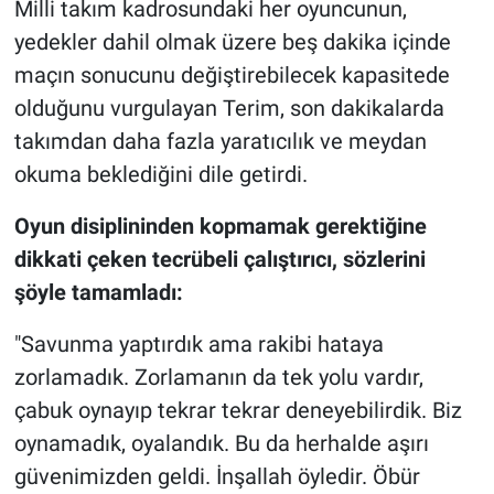
Milli takım kadrosundaki her oyuncunun,
yedekler dahil olmak üzere beş dakika içinde
maçın sonucunu değiştirebilecek kapasitede
olduğunu vurgulayan Terim, son dakikalarda
takımdan daha fazla yaratıcılık ve meydan
okuma beklediğini dile getirdi.
Oyun disiplininden kopmamak gerektiğine
dikkati çeken tecrübeli çalıştırıcı, sözlerini
şöyle tamamladı:
"Savunma yaptırdık ama rakibi hataya
zorlamadık. Zorlamanın da tek yolu vardır,
çabuk oynayıp tekrar tekrar deneyebilirdik. Biz
oynamadık, oyalandık. Bu da herhalde aşırı
güvenimizden geldi. İnşallah öyledir. Öbür