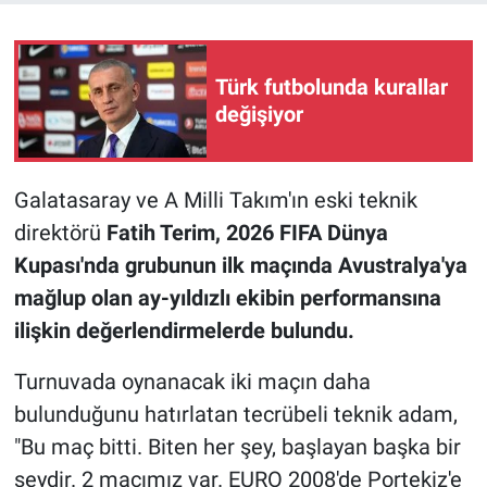
Türk futbolunda kurallar
değişiyor
Galatasaray ve A Milli Takım'ın eski teknik
direktörü
Fatih Terim, 2026 FIFA Dünya
Kupası'nda grubunun ilk maçında Avustralya'ya
mağlup olan ay-yıldızlı ekibin performansına
ilişkin değerlendirmelerde bulundu.
Turnuvada oynanacak iki maçın daha
bulunduğunu hatırlatan tecrübeli teknik adam,
"Bu maç bitti. Biten her şey, başlayan başka bir
şeydir. 2 maçımız var. EURO 2008'de Portekiz'e