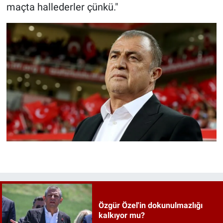
maçta hallederler çünkü."
Özgür Özel'in dokunulmazlığı
kalkıyor mu?