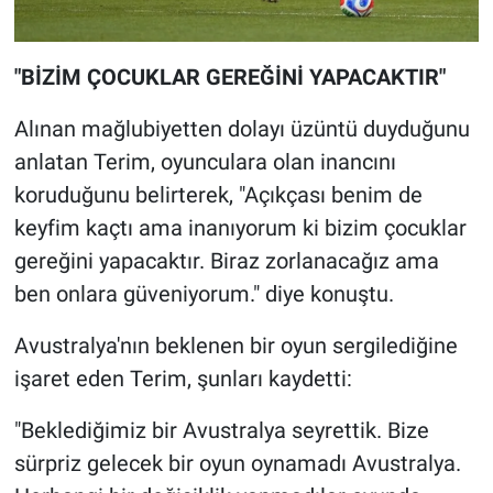
"BİZİM ÇOCUKLAR GEREĞİNİ YAPACAKTIR"
Alınan mağlubiyetten dolayı üzüntü duyduğunu
anlatan Terim, oyunculara olan inancını
koruduğunu belirterek, "Açıkçası benim de
keyfim kaçtı ama inanıyorum ki bizim çocuklar
gereğini yapacaktır. Biraz zorlanacağız ama
ben onlara güveniyorum." diye konuştu.
Avustralya'nın beklenen bir oyun sergilediğine
işaret eden Terim, şunları kaydetti:
"Beklediğimiz bir Avustralya seyrettik. Bize
sürpriz gelecek bir oyun oynamadı Avustralya.