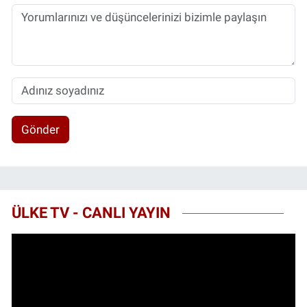
Gönder
ÜLKE TV - CANLI YAYIN