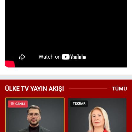
ÜLKE TV YAYIN AKIŞI
TÜMÜ
TEKRAR
CANLI