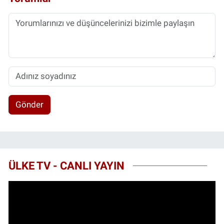
Gönder
ÜLKE TV - CANLI YAYIN