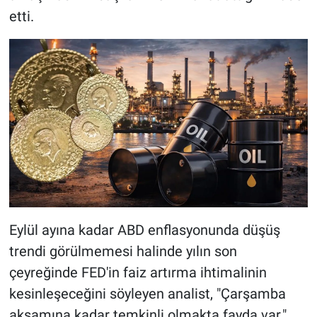
etti.
Eylül ayına kadar ABD enflasyonunda düşüş
trendi görülmemesi halinde yılın son
çeyreğinde FED'in faiz artırma ihtimalinin
kesinleşeceğini söyleyen analist, "Çarşamba
akşamına kadar temkinli olmakta fayda var."