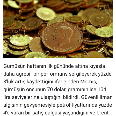
Gümüşün haftanın ilk gününde altına kıyasla
daha agresif bir performans sergileyerek yüzde
3'lük artış kaydettiğini ifade eden Memiş,
gümüşün onsunun 70 dolar, gramının ise 104
lira seviyelerine ulaştığını bildirdi. Güvenli liman
algısının gevşemesiyle petrol fiyatlarında yüzde
4'e varan bir satış dalgası yaşandığını ve brent