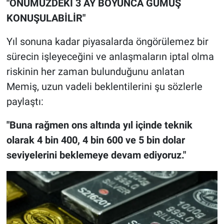
"ÖNÜMÜZDEKİ 3 AY BOYUNCA GÜMÜŞ
KONUŞULABİLİR"
Yıl sonuna kadar piyasalarda öngörülemez bir
sürecin işleyeceğini ve anlaşmaların iptal olma
riskinin her zaman bulunduğunu anlatan
Memiş, uzun vadeli beklentilerini şu sözlerle
paylaştı:
"Buna rağmen ons altında yıl içinde teknik
olarak 4 bin 400, 4 bin 600 ve 5 bin dolar
seviyelerini beklemeye devam ediyoruz."