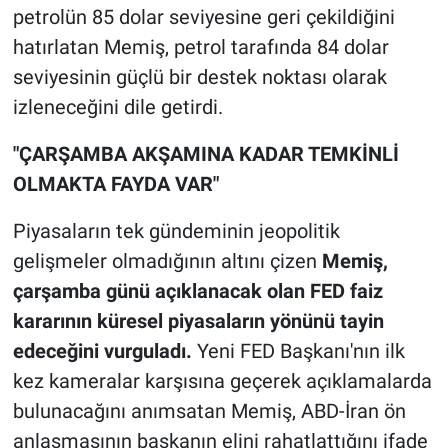
petrolün 85 dolar seviyesine geri çekildiğini
hatırlatan Memiş, petrol tarafında 84 dolar
seviyesinin güçlü bir destek noktası olarak
izleneceğini dile getirdi.
"ÇARŞAMBA AKŞAMINA KADAR TEMKİNLİ
OLMAKTA FAYDA VAR"
Piyasaların tek gündeminin jeopolitik
gelişmeler olmadığının altını çizen
Memiş,
çarşamba günü açıklanacak olan
FED faiz
kararının küresel piyasaların yönünü tayin
edeceğini vurguladı.
Yeni FED Başkanı'nın ilk
kez kameralar karşısına geçerek açıklamalarda
bulunacağını anımsatan Memiş, ABD-İran ön
anlaşmasının başkanın elini rahatlattığını ifade