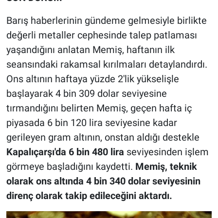
Barış haberlerinin gündeme gelmesiyle birlikte
değerli metaller cephesinde talep patlaması
yaşandığını anlatan Memiş, haftanın ilk
seansındaki rakamsal kırılmaları detaylandırdı.
Ons altının haftaya yüzde 2'lik yükselişle
başlayarak 4 bin 309 dolar seviyesine
tırmandığını belirten Memiş, geçen hafta iç
piyasada 6 bin 120 lira seviyesine kadar
gerileyen gram altının, onstan aldığı destekle
Kapalıçarşı'da 6 bin 480 lira
seviyesinden işlem
görmeye başladığını kaydetti.
Memiş, teknik
olarak ons altında 4 bin 340 dolar seviyesinin
direnç olarak takip edileceğini aktardı.