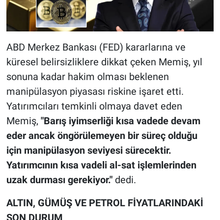
ABD Merkez Bankası (FED) kararlarına ve
küresel belirsizliklere dikkat çeken Memiş, yıl
sonuna kadar hakim olması beklenen
manipülasyon piyasası riskine işaret etti.
Yatırımcıları temkinli olmaya davet eden
Memiş,
"Barış iyimserliği kısa vadede devam
eder ancak öngörülemeyen bir süreç olduğu
için manipülasyon seviyesi sürecektir.
Yatırımcının kısa vadeli al-sat işlemlerinden
uzak durması gerekiyor."
dedi.
ALTIN, GÜMÜŞ VE PETROL FİYATLARINDAKİ
SON DURUM