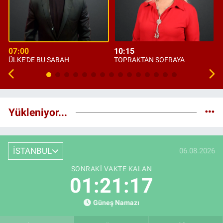
07:00
10:15
ÜLKE'DE BU SABAH
TOPRAKTAN SOFRAYA
Yükleniyor...
İSTANBUL
06.08.2026
SONRAKI VAKTE KALAN
01:21:16
Güneş Namazı