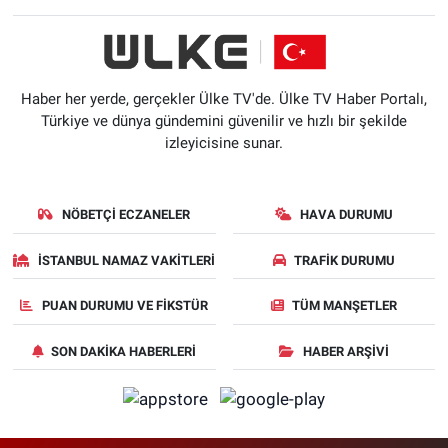
Haber her yerde, gerçekler Ülke TV'de. Ülke TV Haber Portalı,
Türkiye ve dünya gündemini güvenilir ve hızlı bir şekilde
izleyicisine sunar.
NÖBETÇI ECZANELER
HAVA DURUMU
İSTANBUL NAMAZ VAKITLERI
TRAFIK DURUMU
PUAN DURUMU VE FIKSTÜR
TÜM MANŞETLER
SON DAKIKA HABERLERI
HABER ARŞIVI