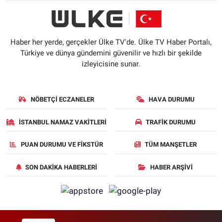
Haber her yerde, gerçekler Ülke TV'de. Ülke TV Haber Portalı,
Türkiye ve dünya gündemini güvenilir ve hızlı bir şekilde
izleyicisine sunar.
NÖBETÇI ECZANELER
HAVA DURUMU
İSTANBUL NAMAZ VAKITLERI
TRAFIK DURUMU
PUAN DURUMU VE FIKSTÜR
TÜM MANŞETLER
SON DAKIKA HABERLERI
HABER ARŞIVI