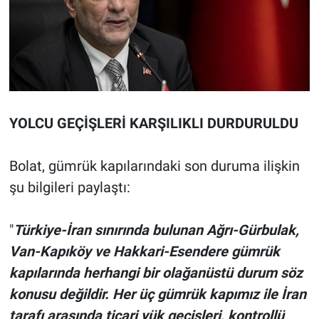
YOLCU GEÇİŞLERİ KARŞILIKLI DURDURULDU
Bolat, gümrük kapılarındaki son duruma ilişkin
şu bilgileri paylaştı:
"
Türkiye-İran sınırında bulunan Ağrı-Gürbulak,
Van-Kapıköy ve Hakkari-Esendere gümrük
kapılarında herhangi bir olağanüstü durum söz
konusu değildir. Her üç gümrük kapımız ile İran
tarafı arasında ticari yük geçişleri, kontrollü