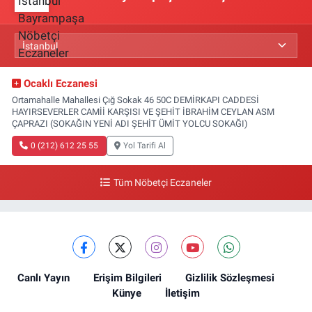
Ocaklı Eczanesi
Ortamahalle Mahallesi Çığ Sokak 46 50C DEMİRKAPI CADDESİ
HAYIRSEVERLER CAMİİ KARŞISI VE ŞEHİT İBRAHİM CEYLAN ASM
ÇAPRAZI (SOKAĞIN YENİ ADI ŞEHİT ÜMİT YOLCU SOKAĞI)
0 (212) 612 25 55
Yol Tarifi Al
Tüm Nöbetçi Eczaneler
Canlı Yayın
Erişim Bilgileri
Gizlilik Sözleşmesi
Künye
İletişim