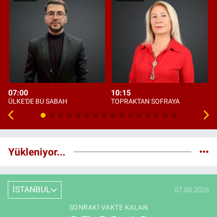
07:00
10:15
ÜLKE'DE BU SABAH
TOPRAKTAN SOFRAYA
Yükleniyor...
İSTANBUL
07.08.2026
SONRAKI VAKTE KALAN