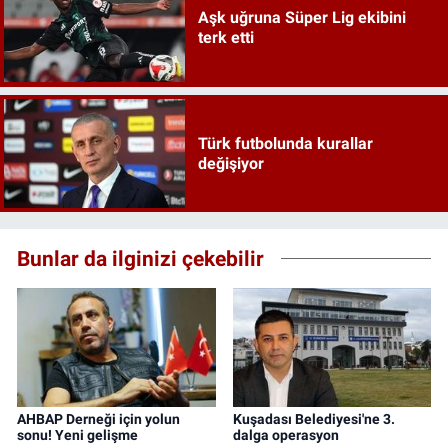
Aşk uğruna Süper Lig ekibini
terk etti
Türk futbolunda kurallar
değişiyor
Bunlar da ilginizi çekebilir
AHBAP Derneği için yolun
Kuşadası Belediyesi'ne 3.
sonu! Yeni gelişme
dalga operasyon