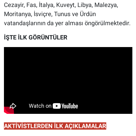
Cezayir, Fas, İtalya, Kuveyt, Libya, Malezya,
Moritanya, İsviçre, Tunus ve Ürdün
vatandaşlarının da yer alması öngörülmektedir.
İŞTE İLK GÖRÜNTÜLER
AKTİVİSTLERDEN İLK AÇIKLAMALAR