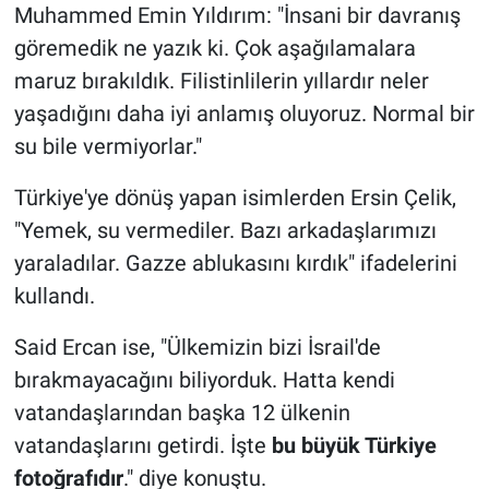
Muhammed Emin Yıldırım: "İnsani bir davranış
göremedik ne yazık ki. Çok aşağılamalara
maruz bırakıldık. Filistinlilerin yıllardır neler
yaşadığını daha iyi anlamış oluyoruz. Normal bir
su bile vermiyorlar."
Türkiye'ye dönüş yapan isimlerden Ersin Çelik,
"Yemek, su vermediler. Bazı arkadaşlarımızı
yaraladılar. Gazze ablukasını kırdık" ifadelerini
kullandı.
Said Ercan ise, "Ülkemizin bizi İsrail'de
bırakmayacağını biliyorduk. Hatta kendi
vatandaşlarından başka 12 ülkenin
vatandaşlarını getirdi. İşte
bu büyük Türkiye
fotoğrafıdır
." diye konuştu.