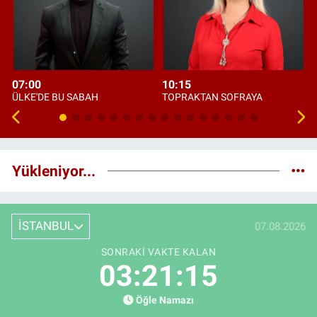
07:00
10:15
ÜLKE'DE BU SABAH
TOPRAKTAN SOFRAYA
Yükleniyor...
İSTANBUL
07.08.2026
SONRAKI VAKTE KALAN
03:21:14
Öğle Namazı