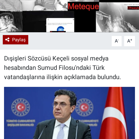
Paylaş
-
+
A
A
Dışişleri Sözcüsü Keçeli sosyal medya
hesabından Sumud Filosu'ndaki Türk
vatandaşlarına ilişkin açıklamada bulundu.