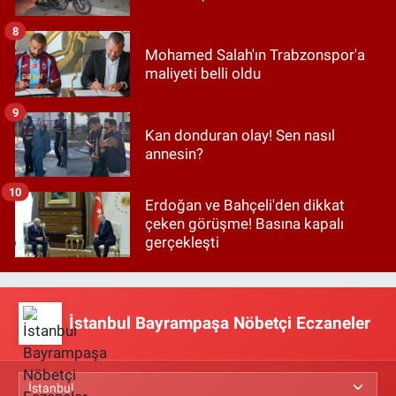
8
Mohamed Salah'ın Trabzonspor'a
maliyeti belli oldu
9
Kan donduran olay! Sen nasıl
annesin?
10
Erdoğan ve Bahçeli'den dikkat
çeken görüşme! Basına kapalı
gerçekleşti
İstanbul Bayrampaşa Nöbetçi Eczaneler