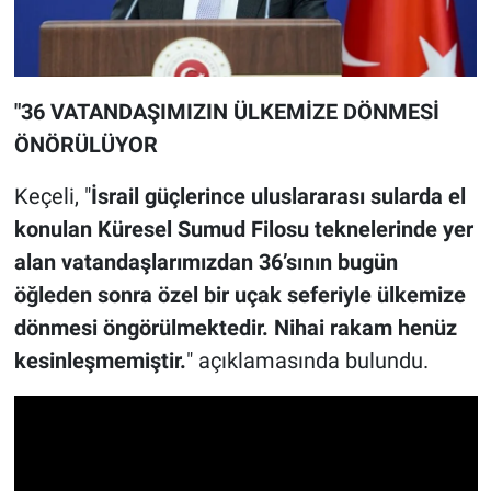
"36 VATANDAŞIMIZIN ÜLKEMİZE DÖNMESİ
ÖNÖRÜLÜYOR
Keçeli, "
İsrail güçlerince uluslararası sularda el
konulan Küresel Sumud Filosu teknelerinde yer
alan vatandaşlarımızdan 36’sının bugün
öğleden sonra özel bir uçak seferiyle ülkemize
dönmesi öngörülmektedir. Nihai rakam henüz
kesinleşmemiştir.
" açıklamasında bulundu.