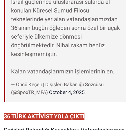
İsrail güçlerince uluslararası sularda el
konulan Küresel Sumud Filosu
teknelerinde yer alan vatandaşlarımızdan
36’sının bugün öğleden sonra özel bir uçak
seferiyle ülkemize dönmesi
öngörülmektedir. Nihai rakam henüz
kesinleşmemiştir.
Kalan vatandaşlarımızın işlemlerinin en…
— Öncü Keçeli | Dışişleri Bakanlığı Sözcüsü
(@SpoxTR_MFA)
October 4, 2025
36 TÜRK AKTİVİST YOLA ÇIKTI
Dışişleri Bakanlığı Kaynakları: Vatandaşlarımızı