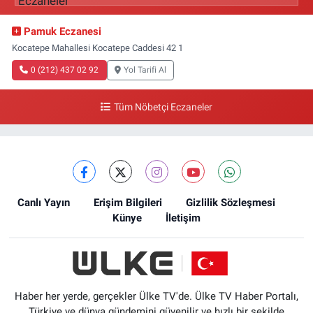
Pamuk Eczanesi
Kocatepe Mahallesi Kocatepe Caddesi 42 1
0 (212) 437 02 92
Yol Tarifi Al
Tüm Nöbetçi Eczaneler
Canlı Yayın
Erişim Bilgileri
Gizlilik Sözleşmesi
Künye
İletişim
Haber her yerde, gerçekler Ülke TV'de. Ülke TV Haber Portalı,
Türkiye ve dünya gündemini güvenilir ve hızlı bir şekilde