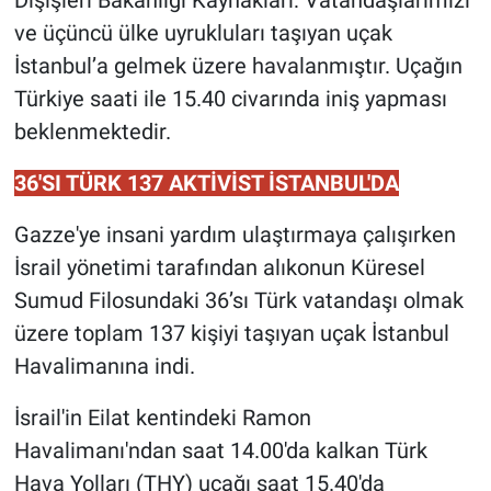
ve üçüncü ülke uyrukluları taşıyan uçak
İstanbul’a gelmek üzere havalanmıştır. Uçağın
Türkiye saati ile 15.40 civarında iniş yapması
beklenmektedir.
36'SI TÜRK 137 AKTİVİST İSTANBUL'DA
Gazze'ye insani yardım ulaştırmaya çalışırken
İsrail yönetimi tarafından alıkonun Küresel
Sumud Filosundaki 36’sı Türk vatandaşı olmak
üzere toplam 137 kişiyi taşıyan uçak İstanbul
Havalimanına indi.
İsrail'in Eilat kentindeki Ramon
Havalimanı'ndan saat 14.00'da kalkan Türk
Hava Yolları (THY) uçağı saat 15.40'da