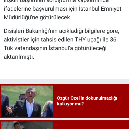
ifadelerine başvurulması için İstanbul Emniyet
Müdürlüğü'ne götürülecek.
Dışişleri Bakanlığı'nın açıkladığı bilgilere göre,
aktivistler için tahsis edilen THY uçağı ile 36
Tük vatandaşının İstanbul'a götürüleceği
aktarılmıştı.
Özgür Özel'in dokunulmazlığı
kalkıyor mu?