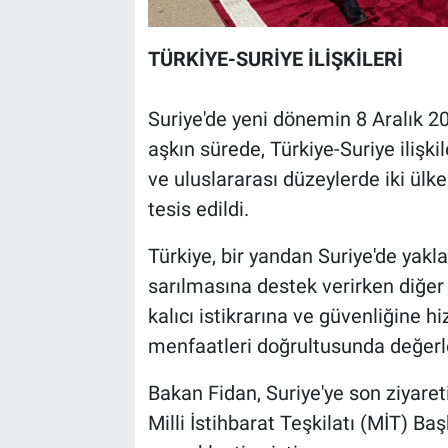
TÜRKİYE-SURİYE İLİŞKİLERİ
Suriye'de yeni dönemin 8 Aralık 20
aşkın sürede, Türkiye-Suriye ilişkil
ve uluslararası düzeylerde iki ülk
tesis edildi.
Türkiye, bir yandan Suriye'de yaklaş
sarılmasına destek verirken diğer 
kalıcı istikrarına ve güvenliğine h
menfaatleri doğrultusunda değerle
Bakan Fidan, Suriye'ye son ziyare
Milli İstihbarat Teşkilatı (MİT) Ba