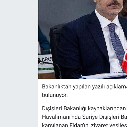
Bakanlıktan yapılan yazılı açıklam
bulunuyor.
Dışişleri Bakanlığı kaynaklarından
Havalimanı'nda Suriye Dışişleri 
karşılanan Fidan'ın, ziyaret vesile