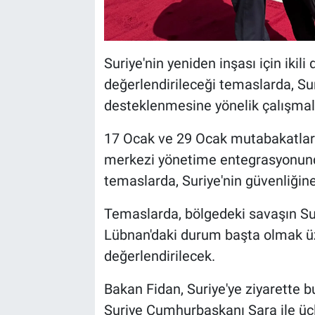
Suriye'nin yeniden inşası için ikil
değerlendirileceği temaslarda, Sur
desteklenmesine yönelik çalışmal
17 Ocak ve 29 Ocak mutabakatlar
merkezi yönetime entegrasyonund
temaslarda, Suriye'nin güvenliğine 
Temaslarda, bölgedeki savaşın Sur
Lübnan'daki durum başta olmak üz
değerlendirilecek.
Bakan Fidan, Suriye'ye ziyarette 
Suriye Cumhurbaşkanı Şara ile ü