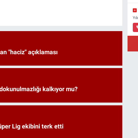
Yı
an "haciz" açıklaması
 dokunulmazlığı kalkıyor mu?
er Lig ekibini terk etti