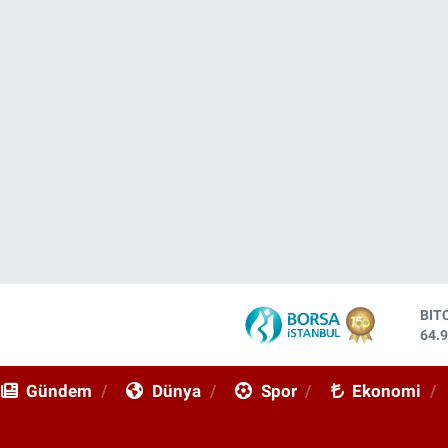
DO
47,
EU
55,
Gündem
Dünya
Spor
Ekonomi
STE
64,
GRA