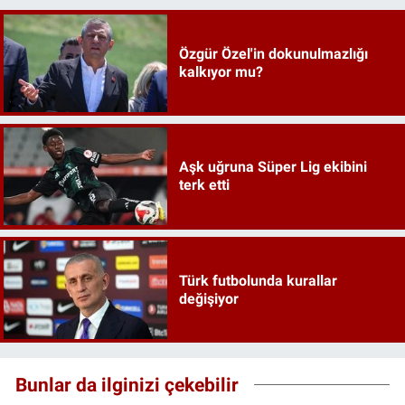
Özgür Özel'in dokunulmazlığı
kalkıyor mu?
Aşk uğruna Süper Lig ekibini
terk etti
Türk futbolunda kurallar
değişiyor
Bunlar da ilginizi çekebilir