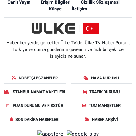
Canlı Yayın
Erişim Bilgileri
Gizlilik Sözleşmesi
Künye
İletişim
Haber her yerde, gerçekler Ülke TV'de. Ülke TV Haber Portalı,
Türkiye ve dünya gündemini güvenilir ve hızlı bir şekilde
izleyicisine sunar.
NÖBETÇI ECZANELER
HAVA DURUMU
İSTANBUL NAMAZ VAKITLERI
TRAFIK DURUMU
PUAN DURUMU VE FIKSTÜR
TÜM MANŞETLER
SON DAKIKA HABERLERI
HABER ARŞIVI