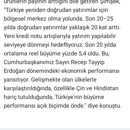
ürünlerin payının arttığını dile getiren Şimşek,
"Türkiye yeniden doğrudan yatırımlar için
bölgesel merkez olma yolunda. Son 20–25
yılda doğrudan yatırımlar yaklaşık 20 kat arttı.
Yeni kredi notu artışlarıyla yatırım yapılabilir
seviyeye dönmeyi hedefliyoruz. Son 20 yılda
ortalama reel büyüme yüzde 5,4 oldu. Bu,
Cumhurbaşkanımız Sayın Recep Tayyip
Erdoğan dönemindeki ekonomik performansı
yansıtıyor. Gelişmekte olan ülkelerle
karşılaştırıldığında, özellikle Çin ve Hindistan
hariç tutulduğunda, Türkiye'nin büyüme
performansı açık biçimde önde." diye konuştu.