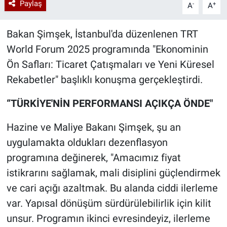
Paylaş
-
+
A
A
Bakan Şimşek, İstanbul'da düzenlenen TRT
World Forum 2025 programında "Ekonominin
Ön Safları: Ticaret Çatışmaları ve Yeni Küresel
Rekabetler" başlıklı konuşma gerçekleştirdi.
“TÜRKİYE'NİN PERFORMANSI AÇIKÇA ÖNDE"
Hazine ve Maliye Bakanı Şimşek, şu an
uygulamakta oldukları dezenflasyon
programına değinerek, "Amacımız fiyat
istikrarını sağlamak, mali disiplini güçlendirmek
ve cari açığı azaltmak. Bu alanda ciddi ilerleme
var. Yapısal dönüşüm sürdürülebilirlik için kilit
unsur. Programın ikinci evresindeyiz, ilerleme