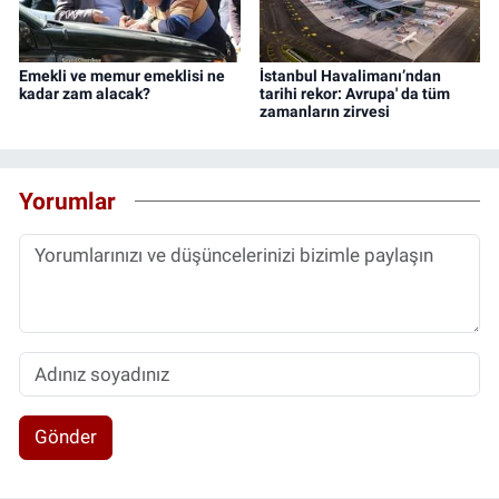
Emekli ve memur emeklisi ne
İstanbul Havalimanı’ndan
kadar zam alacak?
tarihi rekor: Avrupa' da tüm
zamanların zirvesi
Yorumlar
Gönder