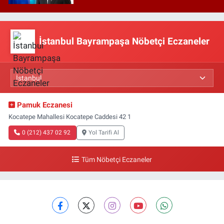
İstanbul Bayrampaşa Nöbetçi Eczaneler
Pamuk Eczanesi
Kocatepe Mahallesi Kocatepe Caddesi 42 1
0 (212) 437 02 92
Yol Tarifi Al
Tüm Nöbetçi Eczaneler