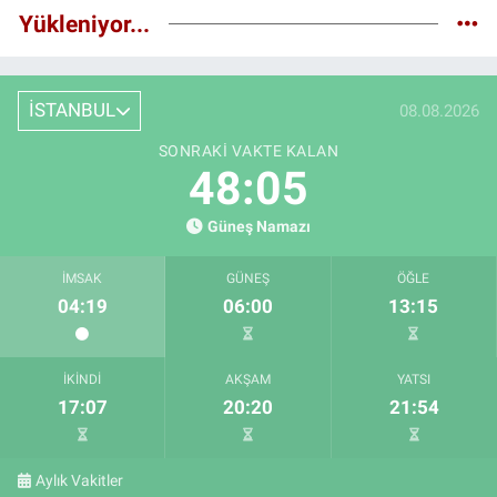
Yükleniyor...
İSTANBUL
08.08.2026
SONRAKI VAKTE KALAN
48:04
Güneş Namazı
İMSAK
GÜNEŞ
ÖĞLE
04:19
06:00
13:15
İKINDI
AKŞAM
YATSI
17:07
20:20
21:54
Aylık Vakitler