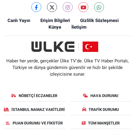
Canlı Yayın
Erişim Bilgileri
Gizlilik Sözleşmesi
Künye
İletişim
Haber her yerde, gerçekler Ülke TV'de. Ülke TV Haber Portalı,
Türkiye ve dünya gündemini güvenilir ve hızlı bir şekilde
izleyicisine sunar.
NÖBETÇI ECZANELER
HAVA DURUMU
İSTANBUL NAMAZ VAKITLERI
TRAFIK DURUMU
PUAN DURUMU VE FIKSTÜR
TÜM MANŞETLER