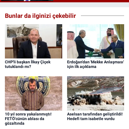
Bunlar da ilginizi çekebilir
CHP'li başkan İlkay Çiçek
Erdoğan'dan 'Mekke Anlaşması'
tutuklandı mı?
için ilk açıklama
10 yıl sonra yakalanmıştı!
Aselsan tarafından geliştirildi!
FETÖ'cünün ablası da
Hedefi tam isabetle vurdu
gözaltında