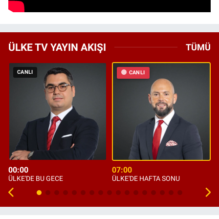
ÜLKE TV YAYIN AKIŞI
TÜMÜ
CANLI
CANLI
00:00
07:00
ÜLKE'DE BU GECE
ÜLKE'DE HAFTA SONU