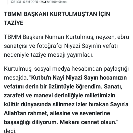
TBMM BAŞKANI KURTULMUŞ'TAN İÇİN
TAZİYE
TBMM Başkanı Numan Kurtulmuş, neyzen, ebru
sanatçısı ve fotoğrafçı Niyazi Sayın'ın vefatı
nedeniyle taziye mesajı yayımladı.
Kurtulmuş, sosyal medya hesabından paylaştığı
mesajda,
"Kutbu'n Nayi Niyazi Sayın hocamızın
vefatını derin bir üzüntüyle öğrendim. Sanatı,
zarafeti ve manevi derinliğiyle milletimizin
kültür dünyasında silinmez izler bırakan Sayın'a
Allah'tan rahmet, ailesine ve sevenlerine
başsağlığı diliyorum. Mekanı cennet olsun."
dedi.