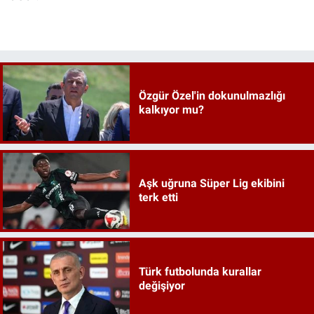
Özgür Özel'in dokunulmazlığı
kalkıyor mu?
Aşk uğruna Süper Lig ekibini
terk etti
Türk futbolunda kurallar
değişiyor