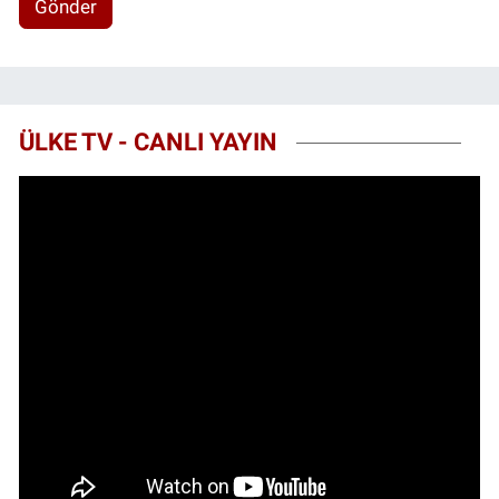
Gönder
ÜLKE TV - CANLI YAYIN