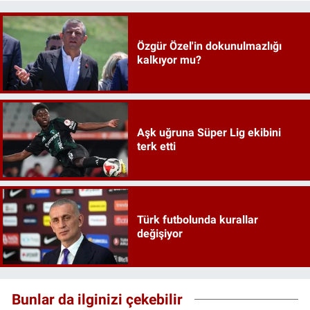
Özgür Özel'in dokunulmazlığı
kalkıyor mu?
Aşk uğruna Süper Lig ekibini
terk etti
Türk futbolunda kurallar
değişiyor
Bunlar da ilginizi çekebilir