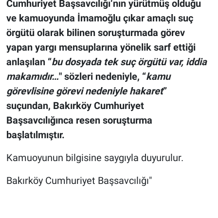
Cumhuriyet Başsavcılığı‘nın yürütmüş olduğu
ve kamuoyunda İmamoğlu çıkar amaçlı suç
örgütü olarak bilinen soruşturmada görev
yapan yargı mensuplarına yönelik sarf ettiği
anlaşılan “
bu dosyada tek suç örgütü var, iddia
makamıdır…
" sözleri nedeniyle, “
kamu
görevlisine görevi nedeniyle hakaret
”
suçundan, Bakırköy Cumhuriyet
Başsavcılığınca resen soruşturma
başlatılmıştır.
Kamuoyunun bilgisine saygıyla duyurulur.
Bakırköy Cumhuriyet Başsavcılığı"