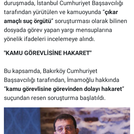
duruşmada, İstanbul Cumhuriyet Başsavcılığı
tarafından yürütülen ve kamuoyunda “
çıkar
amaçlı suç örgütü
” soruşturması olarak bilinen
dosyada görev yapan yargı mensuplarına
yönelik ifadeleri incelemeye alındı.
"KAMU GÖREVLİSİNE HAKARET"
Bu kapsamda, Bakırköy Cumhuriyet
Başsavcılığı tarafından, İmamoğlu hakkında
“
kamu görevlisine görevinden dolayı hakaret
”
suçundan resen soruşturma başlatıldı.