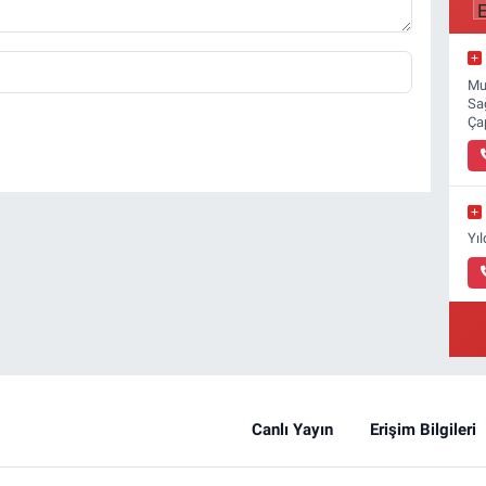
Mu
Sa
Ça
Yı
Canlı Yayın
Erişim Bilgileri