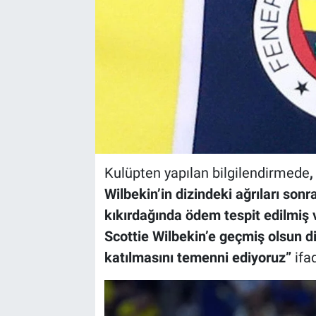
Kulüpten yapılan bilgilendirmede
,
Wilbekin’in dizindeki ağrıları sonr
kıkırdağında ödem tespit edilmiş
Scottie Wilbekin’e geçmiş olsun di
katılmasını temenni ediyoruz”
ifad