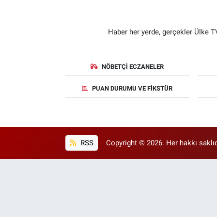
Haber her yerde, gerçekler Ülke TV
NÖBETÇI ECZANELER
PUAN DURUMU VE FIKSTÜR
RSS
Copyright © 2026. Her hakkı saklıd