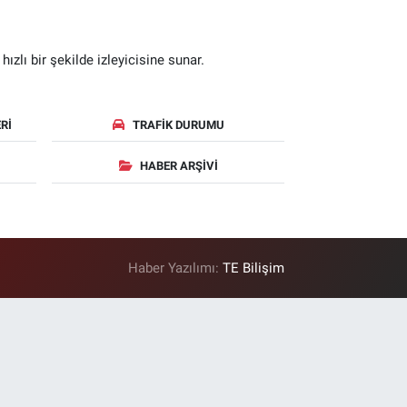
zlı bir şekilde izleyicisine sunar.
RI
TRAFIK DURUMU
HABER ARŞIVI
Haber Yazılımı:
TE Bilişim