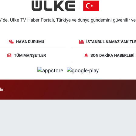
'de. Ülke TV Haber Portalı, Türkiye ve dünya gündemini güvenilir ve hı
HAVA DURUMU
İSTANBUL NAMAZ VAKITLE
TÜM MANŞETLER
SON DAKIKA HABERLERI
ır.