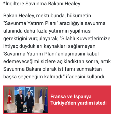
*İngiltere Savunma Bakanı Healey
Bakan Healey, mektubunda, hükümetin
"Savunma Yatırım Planı" aracılığıyla savunma
alanında daha fazla yatırımın yapılması
gerektiğini vurgulayarak, "Silahlı Kuvvetlerimize
ihtiyaç duydukları kaynakları sağlamayan
'Savunma Yatırım Planı' anlaşmasını kabul
edemeyeceğimi sizlere açıkladıktan sonra, artık
Savunma Bakanı olarak istifamı sunmaktan
başka seçeneğim kalmadı." ifadesini kullandı.
Fransa ve İspanya
Türkiye'den yardım istedi