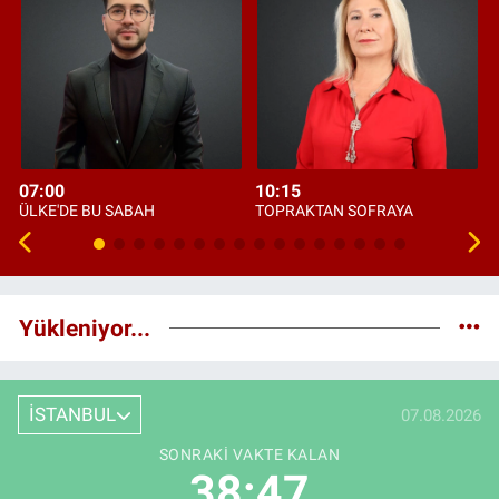
07:00
10:15
ÜLKE'DE BU SABAH
TOPRAKTAN SOFRAYA
Yükleniyor...
İSTANBUL
07.08.2026
SONRAKI VAKTE KALAN
38:46