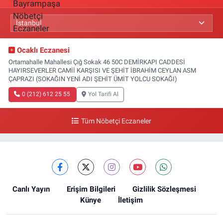
Ocaklı Eczanesi
Ortamahalle Mahallesi Çığ Sokak 46 50C DEMİRKAPI CADDESİ
HAYIRSEVERLER CAMİİ KARŞISI VE ŞEHİT İBRAHİM CEYLAN ASM
ÇAPRAZI (SOKAĞIN YENİ ADI ŞEHİT ÜMİT YOLCU SOKAĞI)
0 (212) 612 25 55
Yol Tarifi Al
Tüm Nöbetçi Eczaneler
Canlı Yayın
Erişim Bilgileri
Gizlilik Sözleşmesi
Künye
İletişim