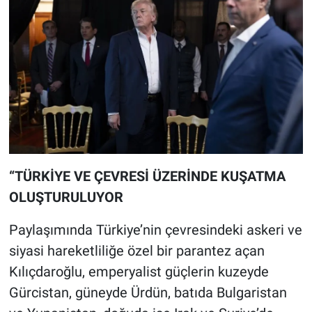
“TÜRKİYE VE ÇEVRESİ ÜZERİNDE KUŞATMA
OLUŞTURULUYOR
Paylaşımında Türkiye’nin çevresindeki askeri ve
siyasi hareketliliğe özel bir parantez açan
Kılıçdaroğlu, emperyalist güçlerin kuzeyde
Gürcistan, güneyde Ürdün, batıda Bulgaristan