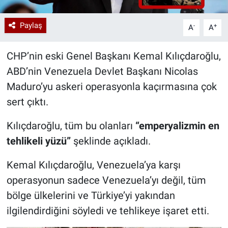
Paylaş
-
+
A
A
CHP’nin eski Genel Başkanı Kemal Kılıçdaroğlu,
ABD’nin Venezuela Devlet Başkanı Nicolas
Maduro’yu askeri operasyonla kaçırmasına çok
sert çıktı.
Kılıçdaroğlu, tüm bu olanları
“emperyalizmin en
tehlikeli yüzü”
şeklinde açıkladı.
Kemal Kılıçdaroğlu, Venezuela’ya karşı
operasyonun sadece Venezuela’yı değil, tüm
bölge ülkelerini ve Türkiye’yi yakından
ilgilendirdiğini söyledi ve tehlikeye işaret etti.