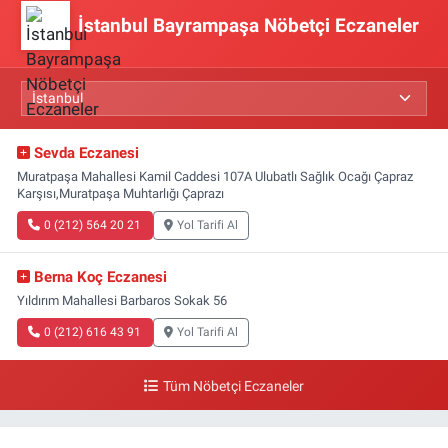
İstanbul Bayrampaşa Nöbetçi Eczaneler
Sevda Eczanesi
Muratpaşa Mahallesi Kamil Caddesi 107A Ulubatlı Sağlık Ocağı Çapraz
Karşısı,Muratpaşa Muhtarlığı Çaprazı
0 (212) 564 20 21
Yol Tarifi Al
Berna Koç Eczanesi
Yıldırım Mahallesi Barbaros Sokak 56
0 (212) 616 43 91
Yol Tarifi Al
Tüm Nöbetçi Eczaneler