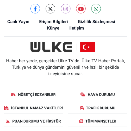
Canlı Yayın
Erişim Bilgileri
Gizlilik Sözleşmesi
Künye
İletişim
Haber her yerde, gerçekler Ülke TV'de. Ülke TV Haber Portalı,
Türkiye ve dünya gündemini güvenilir ve hızlı bir şekilde
izleyicisine sunar.
NÖBETÇI ECZANELER
HAVA DURUMU
İSTANBUL NAMAZ VAKITLERI
TRAFIK DURUMU
PUAN DURUMU VE FIKSTÜR
TÜM MANŞETLER