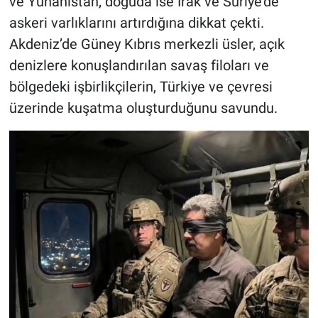
ve Yunanistan, doğuda ise Irak ve Suriye’de
askeri varlıklarını artırdığına dikkat çekti.
Akdeniz’de Güney Kıbrıs merkezli üsler, açık
denizlere konuşlandırılan savaş filoları ve
bölgedeki işbirlikçilerin, Türkiye ve çevresi
üzerinde kuşatma oluşturduğunu savundu.