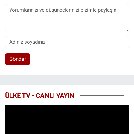
Gönder
ÜLKE TV - CANLI YAYIN