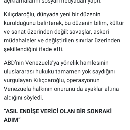
açıklamalarını sosyal medyadan yaptı.
Kılıçdaroğlu, dünyada yeni bir düzenin
kurulduğunu belirterek, bu düzenin bilim, kültür
ve sanat üzerinden değil; savaşlar, askeri
müdahaleler ve değiştirilen sınırlar üzerinden
şekillendiğini ifade etti.
ABD’nin Venezuela’ya yönelik hamlesinin
uluslararası hukuku tamamen yok saydığını
vurgulayan Kılıçdaroğlu, operasyonun
Venezuela halkının onurunu da ayaklar altına
aldığını söyledi.
“ASIL ENDİŞE VERİCİ OLAN BİR SONRAKİ
ADIM”