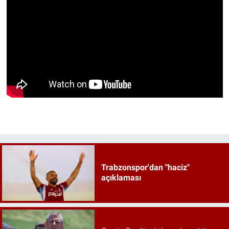
Trabzonspor'dan "haciz"
açıklaması