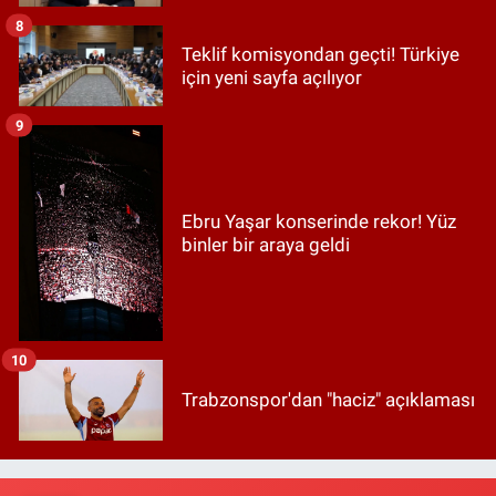
8
Teklif komisyondan geçti! Türkiye
için yeni sayfa açılıyor
9
Ebru Yaşar konserinde rekor! Yüz
binler bir araya geldi
10
Trabzonspor'dan "haciz" açıklaması