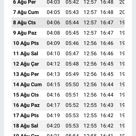
6 Ağu Per
04:03
05:42
12:57
16:48
20:02
7 Ağu Cum
04:05
05:43
12:57
16:48
20:01
8 Ağu Cts
04:06
05:44
12:57
16:47
19:59
9 Ağu Paz
04:08
05:45
12:57
16:47
19:58
10 Ağu Pts
04:09
05:46
12:56
16:46
19:57
11 Ağu Sal
04:10
05:47
12:56
16:46
19:56
12 Ağu Çar
04:12
05:48
12:56
16:45
19:55
13 Ağu Per
04:13
05:49
12:56
16:45
19:53
14 Ağu Cum
04:15
05:50
12:56
16:44
19:52
15 Ağu Cts
04:16
05:51
12:56
16:44
19:51
16 Ağu Paz
04:17
05:52
12:55
16:43
19:49
17 Ağu Pts
04:19
05:53
12:55
16:42
19:48
18 Ağu Sal
04:20
05:53
12:55
16:42
19:47