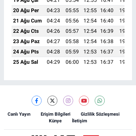
19 Ağu Çar
04:21
05:54
12:55
16:41
19:45
20 Ağu Per
04:23
05:55
12:55
16:40
19:44
21 Ağu Cum
04:24
05:56
12:54
16:40
19:42
22 Ağu Cts
04:26
05:57
12:54
16:39
19:41
23 Ağu Paz
04:27
05:58
12:54
16:38
19:39
24 Ağu Pts
04:28
05:59
12:53
16:37
19:38
25 Ağu Sal
04:29
06:00
12:53
16:37
19:36
Canlı Yayın
Erişim Bilgileri
Gizlilik Sözleşmesi
Künye
İletişim