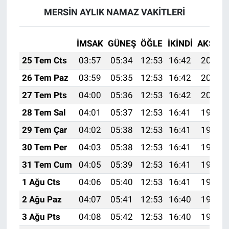
MERSİN AYLIK NAMAZ VAKITLERI
İMSAK
GÜNEŞ
ÖĞLE
İKINDI
AKŞAM
25 Tem Cts
03:57
05:34
12:53
16:42
20:02
26 Tem Paz
03:59
05:35
12:53
16:42
20:01
27 Tem Pts
04:00
05:36
12:53
16:42
20:00
28 Tem Sal
04:01
05:37
12:53
16:41
19:59
29 Tem Çar
04:02
05:38
12:53
16:41
19:59
30 Tem Per
04:03
05:38
12:53
16:41
19:58
31 Tem Cum
04:05
05:39
12:53
16:41
19:57
1 Ağu Cts
04:06
05:40
12:53
16:41
19:56
2 Ağu Paz
04:07
05:41
12:53
16:40
19:55
3 Ağu Pts
04:08
05:42
12:53
16:40
19:54