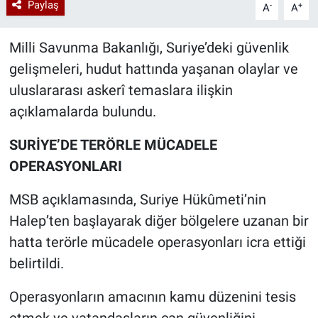
Paylaş
-
+
A
A
Milli Savunma Bakanlığı, Suriye’deki güvenlik
gelişmeleri, hudut hattında yaşanan olaylar ve
uluslararası askerî temaslara ilişkin
açıklamalarda bulundu.
SURİYE’DE TERÖRLE MÜCADELE
OPERASYONLARI
MSB açıklamasında, Suriye Hükûmeti’nin
Halep’ten başlayarak diğer bölgelere uzanan bir
hatta terörle mücadele operasyonları icra ettiği
belirtildi.
Operasyonların amacının kamu düzenini tesis