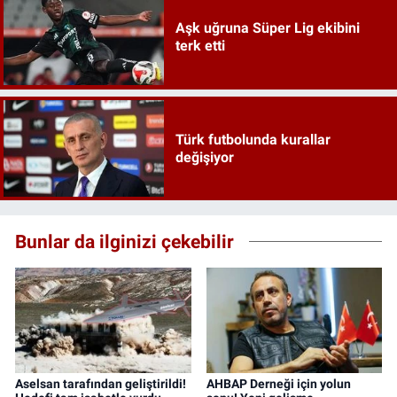
Aşk uğruna Süper Lig ekibini
terk etti
Türk futbolunda kurallar
değişiyor
Bunlar da ilginizi çekebilir
Aselsan tarafından geliştirildi!
AHBAP Derneği için yolun