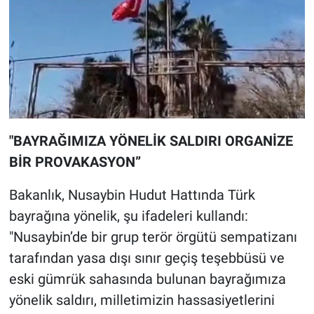
"BAYRAĞIMIZA YÖNELİK SALDIRI ORGANİZE
BİR PROVAKASYON”
Bakanlık, Nusaybin Hudut Hattında Türk
bayrağına yönelik, şu ifadeleri kullandı:
"Nusaybin’de bir grup terör örgütü sempatizanı
tarafından yasa dışı sınır geçiş teşebbüsü ve
eski gümrük sahasında bulunan bayrağımıza
yönelik saldırı, milletimizin hassasiyetlerini