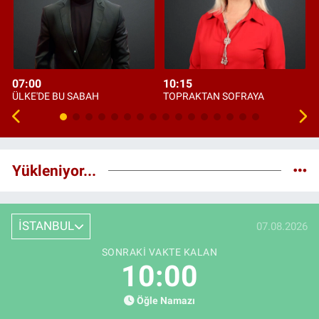
07:00
10:15
ÜLKE'DE BU SABAH
TOPRAKTAN SOFRAYA
Yükleniyor...
İSTANBUL
07.08.2026
SONRAKI VAKTE KALAN
09:59
Öğle Namazı