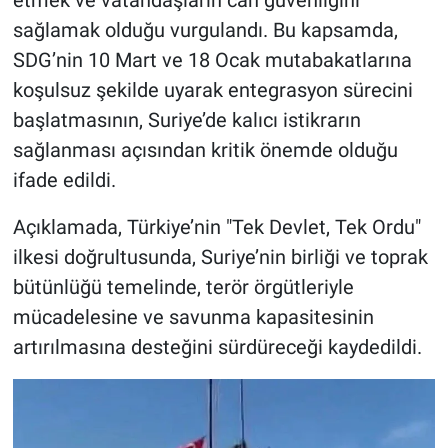
etmek ve vatandaşların can güvenliğini
sağlamak olduğu vurgulandı. Bu kapsamda,
SDG’nin 10 Mart ve 18 Ocak mutabakatlarına
koşulsuz şekilde uyarak entegrasyon sürecini
başlatmasının, Suriye’de kalıcı istikrarın
sağlanması açısından kritik önemde olduğu
ifade edildi.
Açıklamada, Türkiye’nin "Tek Devlet, Tek Ordu"
ilkesi doğrultusunda, Suriye’nin birliği ve toprak
bütünlüğü temelinde, terör örgütleriyle
mücadelesine ve savunma kapasitesinin
artırılmasına desteğini sürdüreceği kaydedildi.