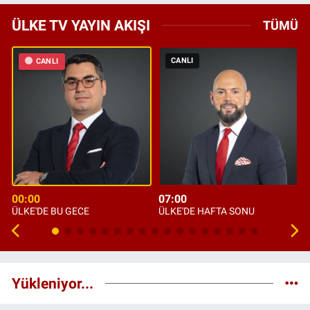
ÜLKE TV YAYIN AKIŞI
TÜMÜ
CANLI
CANLI
00:00
07:00
ÜLKE'DE BU GECE
ÜLKE'DE HAFTA SONU
Yükleniyor...