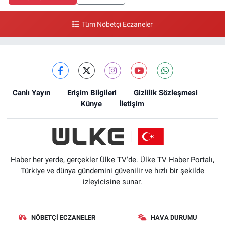
Tüm Nöbetçi Eczaneler
Canlı Yayın
Erişim Bilgileri
Gizlilik Sözleşmesi
Künye
İletişim
Haber her yerde, gerçekler Ülke TV'de. Ülke TV Haber Portalı,
Türkiye ve dünya gündemini güvenilir ve hızlı bir şekilde
izleyicisine sunar.
NÖBETÇI ECZANELER
HAVA DURUMU