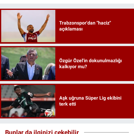
Trabzonspor'dan "haciz"
açıklaması
Özgür Özel'in dokunulmazlığı
kalkıyor mu?
Aşk uğruna Süper Lig ekibini
terk etti
Bunlar da ilginizi çekebilir