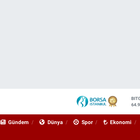
DO
47,
EU
55,
Gündem
Dünya
Spor
Ekonomi
STE
64,
GRA