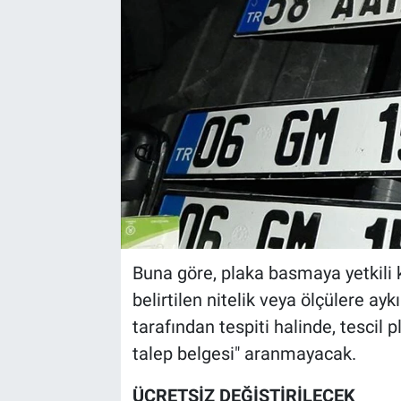
Buna göre, plaka basmaya yetkili 
belirtilen nitelik veya ölçülere aykı
tarafından tespiti halinde, tescil 
talep belgesi" aranmayacak.
ÜCRETSİZ DEĞİŞTİRİLECEK