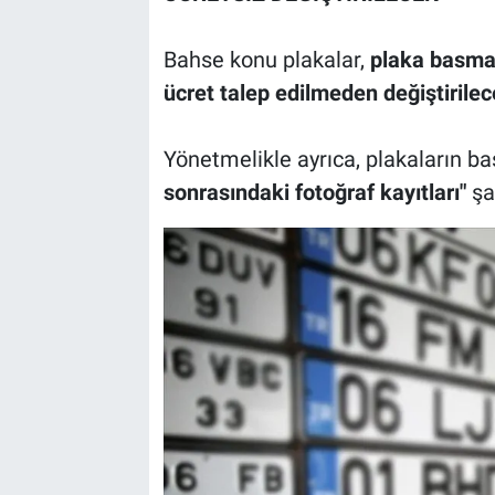
Bahse konu plakalar,
plaka basmay
ücret talep edilmeden değiştirilec
Yönetmelikle ayrıca, plakaların ba
sonrasındaki fotoğraf kayıtları"
şar