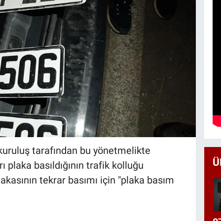
kuruluş tarafından bu yönetmelikte
Ü
rı plaka basıldığının trafik kolluğu
plakasının tekrar basımı için "plaka basım