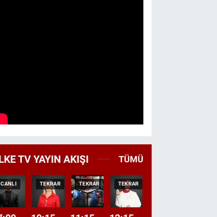
LKE TV YAYIN AKIŞI
TÜMÜ
CANLI
TEKRAR
TEKRAR
TEKRAR
CANLI
HABER