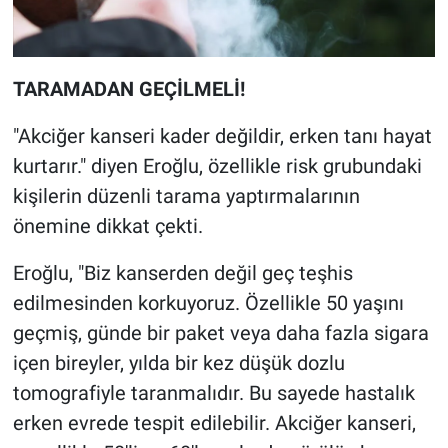
TARAMADAN GEÇİLMELİ!
"Akciğer kanseri kader değildir, erken tanı hayat
kurtarır." diyen Eroğlu, özellikle risk grubundaki
kişilerin düzenli tarama yaptırmalarının
önemine dikkat çekti.
Eroğlu, "Biz kanserden değil geç teşhis
edilmesinden korkuyoruz. Özellikle 50 yaşını
geçmiş, günde bir paket veya daha fazla sigara
içen bireyler, yılda bir kez düşük dozlu
tomografiyle taranmalıdır. Bu sayede hastalık
erken evrede tespit edilebilir. Akciğer kanseri,