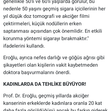
genellikle 50'li ve 60'lı yaşlarda görülür, bu
nedenle 50 yaşını geçmiş sigara içicilerinin her
yıl düşük doz tomografi ve akciğer filmi
çektirmeleri, küçük nodüllerin erken
saptanması açısından çok önemlidir. En etkili
korunma yöntemi sigarayı bırakmaktır."
ifadelerini kullandı.
Eroğlu, ayrıca nefes darlığı ve göğüs ağrısı gibi
şikayetleri olan kişilerin vakit kaybetmeden
doktora başvurmalarını önerdi.
KADINLARDA DA TEHLİKE BÜYÜYOR!
Prof. Dr. Eroğlu, geçmiş yıllarda akciğer
kanserinin erkeklerde kadınlara oranla 20 kat
daha fazla görüldüğünü ancak bu farkın giderek