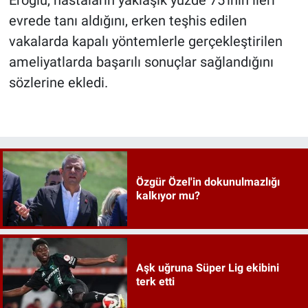
Eroğlu, hastaların yaklaşık yüzde 75'inin ileri
evrede tanı aldığını, erken teşhis edilen
vakalarda kapalı yöntemlerle gerçekleştirilen
ameliyatlarda başarılı sonuçlar sağlandığını
sözlerine ekledi.
Özgür Özel'in dokunulmazlığı
kalkıyor mu?
Aşk uğruna Süper Lig ekibini
terk etti