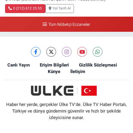
0 (212) 612 25 55
Yol Tarifi Al
Tüm Nöbetçi Eczaneler
Canlı Yayın
Erişim Bilgileri
Gizlilik Sözleşmesi
Künye
İletişim
Haber her yerde, gerçekler Ülke TV'de. Ülke TV Haber Portalı,
Türkiye ve dünya gündemini güvenilir ve hızlı bir şekilde
izleyicisine sunar.