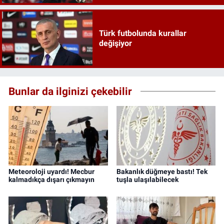
Türk futbolunda kurallar
değişiyor
Bunlar da ilginizi çekebilir
Meteoroloji uyardı! Mecbur
Bakanlık düğmeye bastı! Tek
kalmadıkça dışarı çıkmayın
tuşla ulaşılabilecek