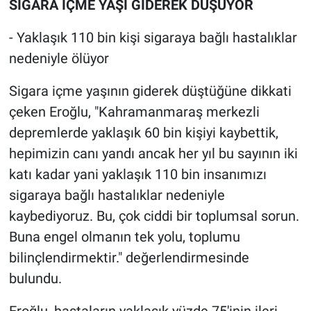
SİGARA İÇME YAŞI GİDEREK DÜŞÜYOR
- Yaklaşık 110 bin kişi sigaraya bağlı hastalıklar
nedeniyle ölüyor
Sigara içme yaşının giderek düştüğüne dikkati
çeken Eroğlu, "Kahramanmaraş merkezli
depremlerde yaklaşık 60 bin kişiyi kaybettik,
hepimizin canı yandı ancak her yıl bu sayının iki
katı kadar yani yaklaşık 110 bin insanımızı
sigaraya bağlı hastalıklar nedeniyle
kaybediyoruz. Bu, çok ciddi bir toplumsal sorun.
Buna engel olmanın tek yolu, toplumu
bilinçlendirmektir." değerlendirmesinde
bulundu.