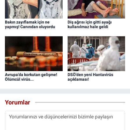
Bakın zayıflamak için ne
Diş ağrısı için gitti ayağı
yapmış! Canından oluyordu
kullanılmaz hale geldi
Avrupa'da korkutan gelişme!
DSÖ'den yeni Hantavirüs
Ölümcül virüs...
açıklaması!
Yorumlar