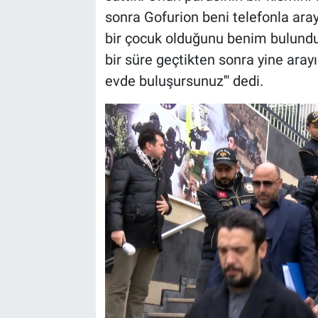
sonra Gofurion beni telefonla aray
bir çocuk olduğunu benim bulundu
bir süre geçtikten sonra yine aray
evde buluşursunuz'" dedi.