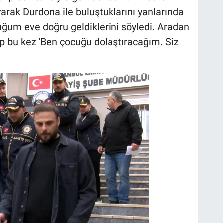
arak Durdona ile buluştuklarını yanlarında
ğum eve doğru geldiklerini söyledi. Aradan
ıp bu kez 'Ben çocuğu dolaştıracağım. Siz