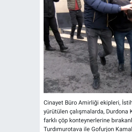
Cinayet Büro Amirliği ekipleri, İs
yürütülen çalışmalarda, Durdona K
farklı çöp konteynerlerine bırakan
Turdımurotava ile Gofurjon Kamalk