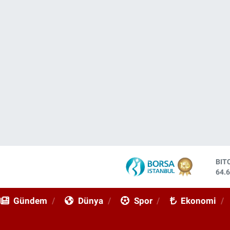
DO
47,
EU
55,
Gündem
Dünya
Spor
Ekonomi
STE
64,
GRA