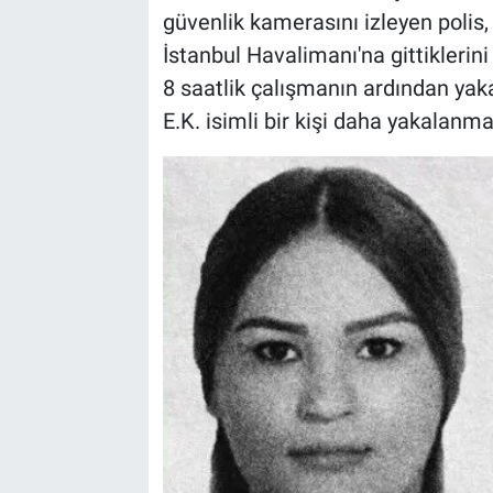
güvenlik kamerasını izleyen polis
İstanbul Havalimanı'na gittiklerini 
8 saatlik çalışmanın ardından yaka
E.K. isimli bir kişi daha yakalanmas