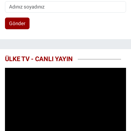
Gönder
ÜLKE TV - CANLI YAYIN