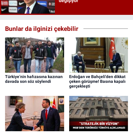
değişiyor
Bunlar da ilginizi çekebilir
Türkiye’nin hafızasına kazınan
Erdoğan ve Bahçeli'den dikkat
davada son söz söylendi
çeken görüşme! Basına kapalı
gerçekleşti