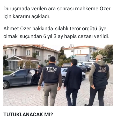
Duruşmada verilen ara sonrası mahkeme Özer
için kararını açıkladı.
Ahmet Özer hakkında 'silahlı terör örgütü üye
olmak' suçundan 6 yıl 3 ay hapis cezası verildi.
TUTUKLANACAK MI?