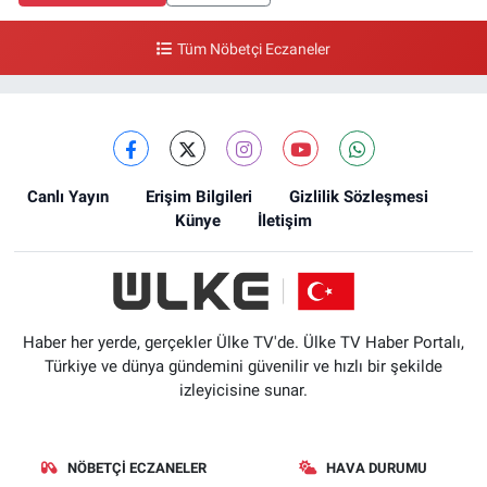
Tüm Nöbetçi Eczaneler
Canlı Yayın
Erişim Bilgileri
Gizlilik Sözleşmesi
Künye
İletişim
Haber her yerde, gerçekler Ülke TV'de. Ülke TV Haber Portalı,
Türkiye ve dünya gündemini güvenilir ve hızlı bir şekilde
izleyicisine sunar.
NÖBETÇI ECZANELER
HAVA DURUMU