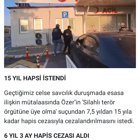
15 YIL HAPSİ İSTENDİ
Geçtiğimiz celse savcılık duruşmada esasa
ilişkin mütalaasında Özer’in 'Silahlı terör
örgütüne üye olma' suçundan 7,5 yıldan 15 yıla
kadar hapis cezasıyla cezalandırılmasını istedi.
6 YIL 3 AY HAPİS CEZASI ALDI